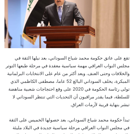
تقع على عاتق حكومة محمد شياع السوداني، بعد نيلها الثقة في
مجلس النواب العراقي مهمة سياسية معقدة في مرحلة طبعها التوتر
والخلافات وحتى العنف. وبعد أكثر من عام على الانتخابات البرلمانية
المبكرة، يخلف السوداني البالغ 52 عاما، مصطفى الكاظمي الذي
تولى رئاسة الحكومة في 2020 على وقع احتجاجات شعبية مناهضة
للسلطة، فيما يقدر مراقبون أن التحديات التي تنتظر السوداني لا
تبشر بنهاية قريبة لأزمات العراق.
تبدأ حكومة محمد شياع السوداني، بعد حصولها الخميس على الثقة
في مجلس النواب العراقي مرحلة سياسية جديدة في البلاد مليئة