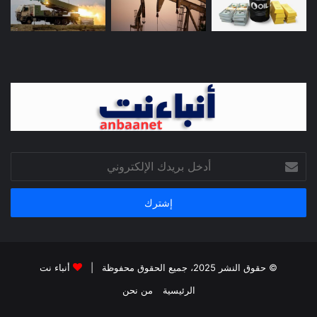
أدخل
بريدك
الإلكتروني
© حقوق النشر 2025، جميع الحقوق محفوظة |
أنباء نت
الرئيسية
من نحن