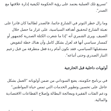
“تسريع تلك العملية يعتمد على رؤية الحكومة لكيفية إدارة علاقتها مع
الصدر”.
وما زال خطر التوتر في الشارع جاثما، فالصدر لطالما كان قادرا على
تعبئة الشارع لتحقيق أهدافه السياسية، على غرار ما حصل خلال
الصيف. ويرى الشمري أنه “إذا ما شعرت الكتلة الصدرية كجمهور أو
كمسار سياسي أنها قد تُعزل بشكل كامل وأن هناك خطة لتقويض
مستقبلها السياسي، فقد نكون أمام ردة فعل متطرفة من قبل زعيم
التيار الصدري وحتى أتباعه”.
أولويات داخلية قبل الخارجية
في برنامج حكومته، يضع السوداني من ضمن أولوياته “العمل بشكل
عاجل على تحسين وتطوير الخدمات التي تمس حياة المواطنين”
ودعم الفئات الفقيرة ومعالجة البطالة وإصلاح القطاعات الاقتصادية
والمالية.