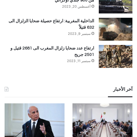
من 900 جندي أوكراني
أغسطس 20, 2023
الداخلية المغربية: ارتفاع حصيلة ضحايا الزلزال الى
632 قتيلاً
سبتمبر 9, 2023
ارتفاع عدد ضحايا زلزال المغرب الى 2681 قتيل و
2501 جريح
سبتمبر 11, 2023
آخر الأخبار