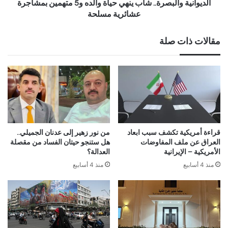
الديوانية والبصرة.. شاب ينهي حياة والده و5 متهمين بمشاجرة
عشائرية مسلحة
مقالات ذات صلة
قراءة أمريكية تكشف سبب ابعاد
من نور زهير إلى عدنان الجميلي..
العراق عن ملف المفاوضات
هل ستنجو حيتان الفساد من مقصلة
الأمريكية – الإيرانية
العدالة؟
منذ 4 أسابيع
منذ 4 أسابيع