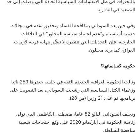
بالتحديات في ظل الانقسامات السياسية الحادة التي وصلت إلى حد
التصعيد في الشارع.
وفي حين يعد السوداني بمكافحة الفساد وتحقيق تقدم في مجالات
خدمية أساسية، و”عدم اعتماد سياسة المحاور” في العلاقات
الخارجية، فإن التحديات التي تنتظره لا تبشّر بنهاية قريبة لأزمات
العراق، كما يرى محللون.
حكومة كسابقاتها؟
ونالت الحكومة العراقية الجديدة الثقة في جلسة حضرها 253 نائبا
وزعماء الكتل السياسية التي رشحت السوداني، بعد التصويت على
برنامجها ثم على 21 وزيرا (من 23).
ويخلف السوداني البالغ 52 عاما، مصطفى الكاظمي الذي تولى
رئاسة الحكومة في أيار/مايو 2020 على وقع احتجاجات شعبية
مناهضة للسلطة.