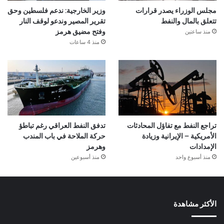
مجلس الوزراء يصدر قرارات
وزير الخارجية: ندعم فلسطين وحق
تتعلق بالمال والنفط
تقرير المصير وندعو لوقف النار
منذ ساعتين
وفتح مضيق هرمز
منذ 4 ساعات
تراجع النفط مع تفاؤل المحادثات
تدفق النفط العراقي رغم تباطؤ
الأمريكية – الإيرانية وزيادة
حركة الملاحة في باب المندب
الإمدادات
وهرمز
منذ أسبوع واحد
منذ أسبوعين
الأكثر مشاهدة