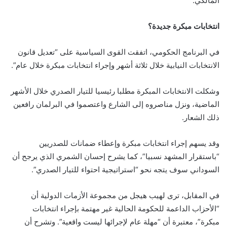
المالكي.
انتخابات مبكرة جديدة؟
في البرنامج الحكومي، اتفقت القوى السياسية على “تعديل قانون
الانتخابات النيابية خلال ثلاثة أشهر وإجراء انتخابات مبكرة خلال عام”.
وشكلت الانتخابات المبكرة مطلبا رئيسيا للتيار الصدري خلال الأشهر
الماضية، ونزل مناصروه إلى الشارع واعتصموا في البرلمان رافعين
ذلك الشعار.
وقد يسهم إجراء انتخابات مبكرة وإعطاء ضمانات للصدريين
“باستقرار المشهد نسبيا”، كما يشرح إحسان الشمري الذي يرجح أن
السوداني سوف يتجه نحو “استراتيجية احتواء للتيار الصدري”.
في المقابل، ترى لهيب هيجل من مجموعة الأزمات الدولية أن
“الأحزاب الداعمة للحكومة الحالية غير مهتمة بإجراء انتخابات
مبكرة”، معتبرة أن “مهلة عام لإجرائها ليست واقعية”. وتشرح أن