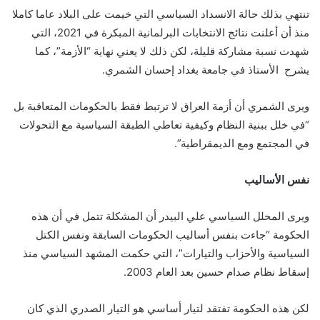
تنتهي بذلك حالة الانسداد السياسي التي خيمت على البلاد عاما كاملا
منذ أن أعلنت نتائج الانتخابات البرلمانية المبكرة في 2021، التي
شهدت نسبة مشاركة قليلة، لكن ذلك لا يعني نهاية “الأزمة”، كما
يشرح الأستاذ في جامعة بغداد إحسان الشمري.
ويرى الشمري أن أزمة العراق لا ترتبط فقط بالحكومات المتعاقبة بل
“في خلل ببنية النظام وكيفية تعاطي الطبقة السياسية مع التحولات
في المجتمع ومع الديمقراطية”.
نفس الأساليب
ويرى المحلل السياسي علي البيدر أن المشكلة تتمل في أن هذه
الحكومة “جاءت بنفس أساليب الحكومات السابقة ونفس الكتل
السياسية والأحزاب والتيارات”، التي حكمت المشهد السياسي منذ
إسقاط نظام صدام حسين بعد العام 2003.
لكن هذه الحكومة تفتقد لتيار أساسي هو التيار الصدري الذي كان