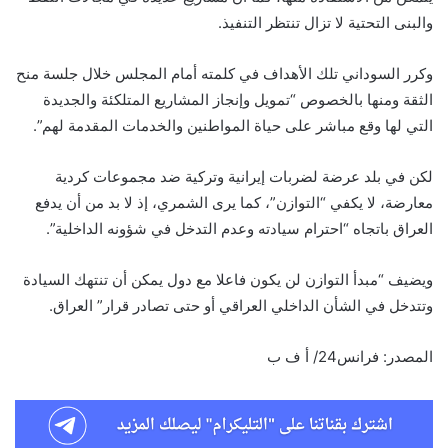
والبنى التحتية لا تزال تنتظر التنفيذ.
وكرر السوداني تلك الأهداف في كلمته أمام المجلس خلال جلسة منح
الثقة ومنها بالخصوص “تمويل وإنجاز المشاريع المتلكئة والجديدة
التي لها وقع مباشر على حياة المواطنين والخدمات المقدمة لهم”.
لكن في بلد عرضة لضربات إيرانية وتركية ضد مجموعات كردية
معارضة، لا يكفي “التوازن”، كما يرى الشمري، إذ لا بد من أن يدفع
العراق باتجاه “احترام سيادته وعدم التدخل في شؤونه الداخلية”.
ويضيف “مبدأ التوازن لن يكون فاعلا مع دول يمكن أن تنتهك السيادة
وتتدخل في الشأن الداخلي العراقي أو حتى تصادر قرار” العراق.
المصدر: فرانس24/ أ ف ب