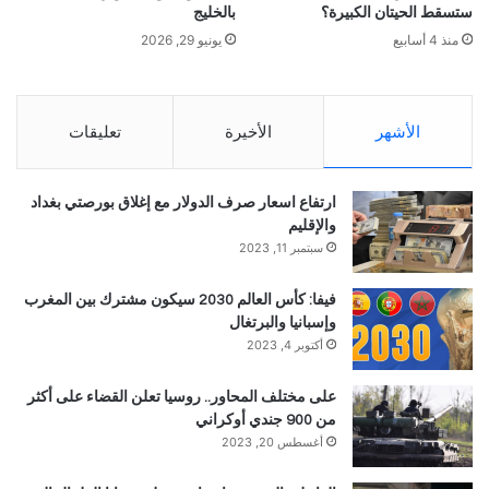
ستسقط الحيتان الكبيرة؟
بالخليج
منذ 4 أسابيع
يونيو 29, 2026
الأشهر
الأخيرة
تعليقات
ارتفاع اسعار صرف الدولار مع إغلاق بورصتي بغداد
والإقليم
سبتمبر 11, 2023
فيفا: كأس العالم 2030 سيكون مشترك بين المغرب
وإسبانيا والبرتغال
أكتوبر 4, 2023
على مختلف المحاور.. روسيا تعلن القضاء على أكثر
من 900 جندي أوكراني
أغسطس 20, 2023