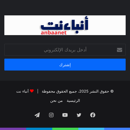
أدخل
بريدك
الإلكتروني
© حقوق النشر 2025، جميع الحقوق محفوظة |
أنباء نت
الرئيسية
من نحن
فيسبوك
تويتر
يوتيوب
انستقرام
تيلقرام