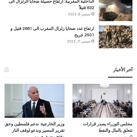
الداخلية المغربية: ارتفاع حصيلة ضحايا الزلزال الى
632 قتيلاً
سبتمبر 9, 2023
ارتفاع عدد ضحايا زلزال المغرب الى 2681 قتيل و
2501 جريح
سبتمبر 11, 2023
آخر الأخبار
مجلس الوزراء يصدر قرارات
وزير الخارجية: ندعم فلسطين وحق
تتعلق بالمال والنفط
تقرير المصير وندعو لوقف النار
منذ يومين