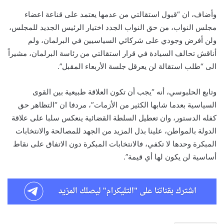
وأضاف، ان “قبول استقالتي من عدمها يعتمد على قناعة اعضاء
مجلس النواب، من حق النواب الجدد اختيار الرئيس الجديد للمجلس،
ولن أفرض وجودي على شركائي السياسيين في البرلمان، ولم
أناقش تحالف السيادة في قرار استقالتي من رئاسة البرلمان، مشيراً
الى “طلب استقالة لن يعرقل جلسة الأربعاء المقبل”.
وتابع الحلبوسي، أنه “يجب أن تكون العلاقة طبيعية بين القوى
السياسية بعدما شابها الكثير من الأزمات”، مردفا ان “التظاهر حق
كفله الدستور، وان تعطيل السلطة القضائية ينعكس سلبا على علاقة
الدولة بالمواطن، علينا بذل المزيد من الجهد للمصالحة والانتخابات
المبكرة وحدها لا تكفي، فالانتخابات المبكرة دون الاتفاق على نقاط
أساسية لن يكون لها أي قيمة”.