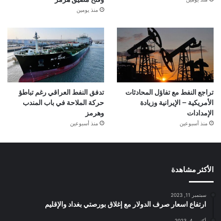
وفتح مضيق هرمز
منذ يومين
تراجع النفط مع تفاؤل المحادثات
تدفق النفط العراقي رغم تباطؤ
الأمريكية – الإيرانية وزيادة
حركة الملاحة في باب المندب
الإمدادات
وهرمز
منذ أسبوعين
منذ أسبوعين
الأكثر مشاهدة
سبتمبر 11, 2023
ارتفاع اسعار صرف الدولار مع إغلاق بورصتي بغداد والإقليم
أكتوبر 4, 2023