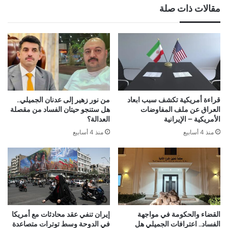
مقالات ذات صلة
قراءة أمريكية تكشف سبب ابعاد
من نور زهير إلى عدنان الجميلي..
العراق عن ملف المفاوضات
هل ستنجو حيتان الفساد من مقصلة
الأمريكية – الإيرانية
العدالة؟
منذ 4 أسابيع
منذ 4 أسابيع
القضاء والحكومة في مواجهة
إيران تنفي عقد محادثات مع أمريكا
الفساد.. اعترافات الجميلي هل
في الدوحة وسط توترات متصاعدة