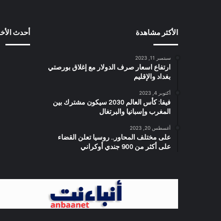
الأكثر مشاهدة
أحدث الأخب
سبتمبر 11, 2023
ارتفاع اسعار صرف الدولار مع إغلاق بورصتي
بغداد والإقليم
أكتوبر 4, 2023
فيفا: كأس العالم 2030 سيكون مشترك بين
المغرب وإسبانيا والبرتغال
أغسطس 20, 2023
على مختلف المحاور.. روسيا تعلن القضاء
على أكثر من 900 جندي أوكراني