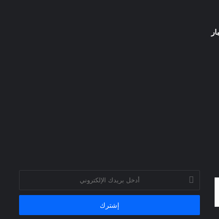
ار
أدخل
بريدك
الإلكتروني