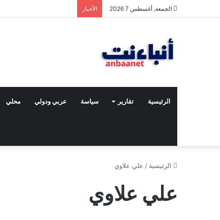
الجمعة, أغسطس 7 2026
الأخبار
الرئيسية
تقارير
سياسة
عربي ودولي
محلي
الرئيسية
/
علي علاوي
علي علاوي