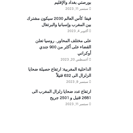
بورصتي بغداد والإقليم
سبتمبر 11, 2023
فيفا: كأس العالم 2030 سيكون مشترك
بين المغرب وإسبانيا والبرتغال
أكتوبر 4, 2023
على مختلف المحاور.. روسيا تعلن
القضاء على أكثر من 900 جندي
أوكراني
أغسطس 20, 2023
الداخلية المغربية: ارتفاع حصيلة ضحايا
الزلزال الى 632 قتيلاً
سبتمبر 9, 2023
ارتفاع عدد ضحايا زلزال المغرب الى
2681 قتيل و 2501 جريح
سبتمبر 11, 2023