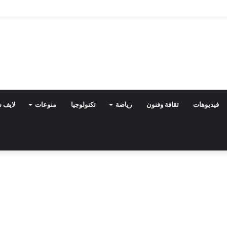
فيديوهات
ثقافة وفنون
رياضة
تكنولوجيا
منوعات
لايف 