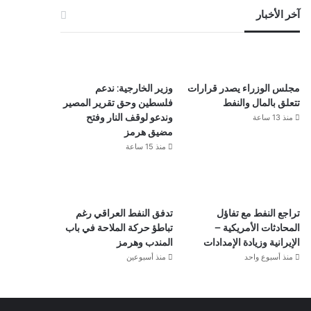
آخر الأخبار
مجلس الوزراء يصدر قرارات
وزير الخارجية: ندعم
تتعلق بالمال والنفط
فلسطين وحق تقرير المصير
منذ 13 ساعة
وندعو لوقف النار وفتح
مضيق هرمز
منذ 15 ساعة
تراجع النفط مع تفاؤل
تدفق النفط العراقي رغم
المحادثات الأمريكية –
تباطؤ حركة الملاحة في باب
الإيرانية وزيادة الإمدادات
المندب وهرمز
منذ أسبوع واحد
منذ أسبوعين