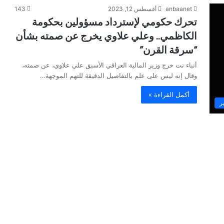
anbaanet
أغسطس 12, 2023
143
تحرك حكومي لإسترداد مسؤولين بحكومة
الكاظمي.. وعلي علاوي يخرج عن صمته بشأن
“سرقة القرن”
أنباء نت خرج وزير المالية العراقي الأسبق علي علاوي، عن صمته،
وقال إنه ليس على علم بالتفاصيل الدقيقة للتهم الموجهة…
أكمل القراءة »
ر