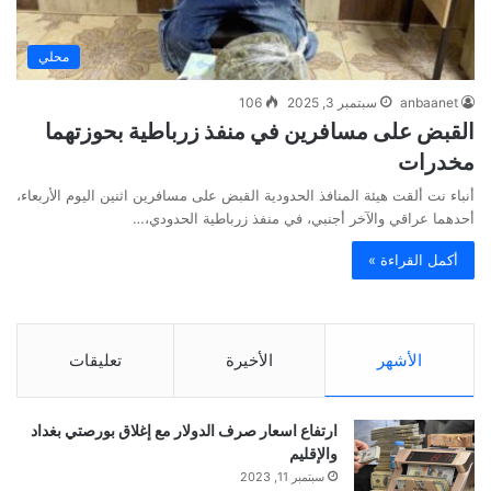
محلي
anbaanet
سبتمبر 3, 2025
106
القبض على مسافرين في منفذ زرباطية بحوزتهما
مخدرات
أنباء نت ألقت هيئة المنافذ الحدودية القبض على مسافرين اثنين اليوم الأربعاء،
أحدهما عراقي والآخر أجنبي، في منفذ زرباطية الحدودي،…
أكمل القراءة »
الأشهر
الأخيرة
تعليقات
ارتفاع اسعار صرف الدولار مع إغلاق بورصتي بغداد
والإقليم
سبتمبر 11, 2023