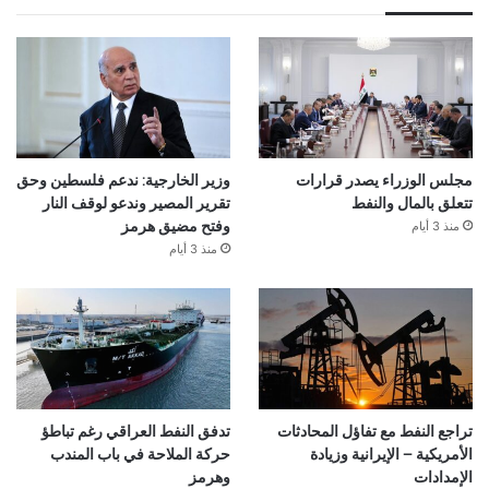
مجلس الوزراء يصدر قرارات
وزير الخارجية: ندعم فلسطين وحق
تتعلق بالمال والنفط
تقرير المصير وندعو لوقف النار
منذ 3 أيام
وفتح مضيق هرمز
منذ 3 أيام
تراجع النفط مع تفاؤل المحادثات
تدفق النفط العراقي رغم تباطؤ
الأمريكية – الإيرانية وزيادة
حركة الملاحة في باب المندب
الإمدادات
وهرمز