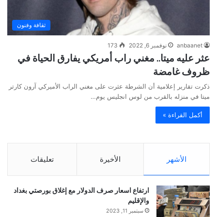
ثقافة وفنون
anbaanet
نوفمبر 6, 2022
173
عثر عليه ميتا.. مغني راب أمريكي يفارق الحياة في
ظروف غامضة
ذكرت تقارير إعلامية أن الشرطة عثرت على مغني الراب الأميركي آرون كارتر
ميتا في منزله بالقرب من لوس انجليس يوم…
أكمل القراءة »
الأشهر
الأخيرة
تعليقات
ارتفاع اسعار صرف الدولار مع إغلاق بورصتي بغداد
والإقليم
سبتمبر 11, 2023