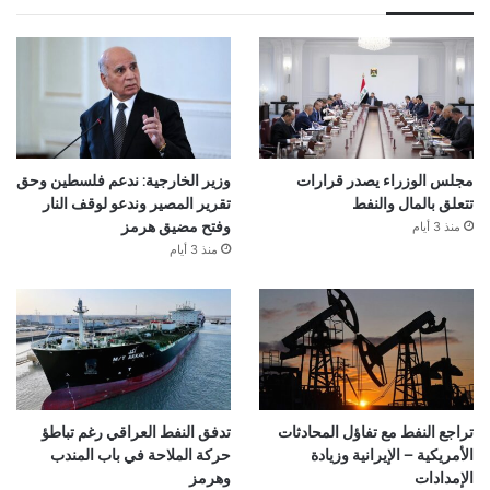
مجلس الوزراء يصدر قرارات
وزير الخارجية: ندعم فلسطين وحق
تتعلق بالمال والنفط
تقرير المصير وندعو لوقف النار
منذ 3 أيام
وفتح مضيق هرمز
منذ 3 أيام
تراجع النفط مع تفاؤل المحادثات
تدفق النفط العراقي رغم تباطؤ
الأمريكية – الإيرانية وزيادة
حركة الملاحة في باب المندب
الإمدادات
وهرمز