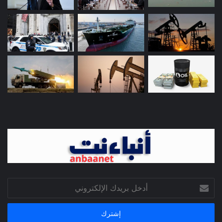
أدخل
بريدك
الإلكتروني