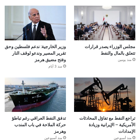
مجلس الوزراء يصدر قرارات
وزير الخارجية: ندعم فلسطين وحق
تتعلق بالمال والنفط
تقرير المصير وندعو لوقف النار
منذ يومين
وفتح مضيق هرمز
منذ 3 أيام
تراجع النفط مع تفاؤل المحادثات
تدفق النفط العراقي رغم تباطؤ
الأمريكية – الإيرانية وزيادة
حركة الملاحة في باب المندب
الإمدادات
وهرمز
منذ أسبوعين
منذ أسبوعين