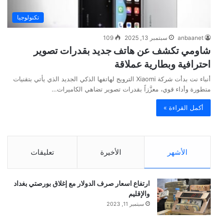
تكنولوجيا
anbaanet
سبتمبر 13, 2025
109
شاومي تكشف عن هاتف جديد بقدرات تصوير
احترافية وبطارية عملاقة
أنباء نت بدأت شركة Xiaomi الترويج لهاتفها الذكي الجديد الذي يأتي بتقنيات
متطورة وأداء قوي، معزَّزاً بقدرات تصوير تضاهي الكاميرات…
أكمل القراءة »
الأشهر
الأخيرة
تعليقات
ارتفاع اسعار صرف الدولار مع إغلاق بورصتي بغداد
والإقليم
سبتمبر 11, 2023