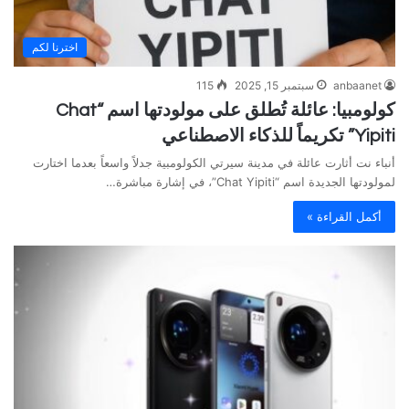
اخترنا لكم
anbaanet
سبتمبر 15, 2025
115
كولومبيا: عائلة تُطلق على مولودتها اسم “Chat
Yipiti” تكريماً للذكاء الاصطناعي
أنباء نت أثارت عائلة في مدينة سيرتي الكولومبية جدلاً واسعاً بعدما اختارت
لمولودتها الجديدة اسم “Chat Yipiti”، في إشارة مباشرة…
أكمل القراءة »