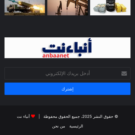
أدخل
بريدك
الإلكتروني
© حقوق النشر 2025، جميع الحقوق محفوظة |
أنباء نت
الرئيسية
من نحن