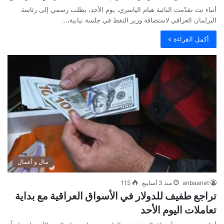
أنباء نت تقدّمت النائبة هيام الياسري، يوم الأحد، بطلب رسمي إلى رئاسة
البرلمان العراقي لاستضافة وزير النفط في جلسة نيابية،…
أكمل القراءة »
مال و أعمال
anbaanet
منذ 3 أسابيع
115
تراجع طفيف للدولار في الأسواق العراقية مع بداية
تعاملات اليوم الأحد