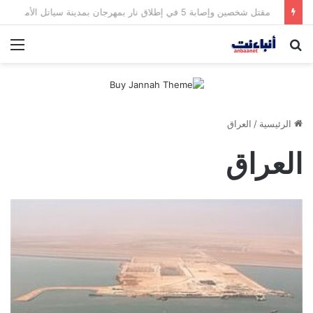
مقتل شخصين وإصابة 5 في إطلاق نار بمهرجان بمدينة سياتل الأميركية
بحث
الق
عن
الرئيسية
/
العراق
العراق