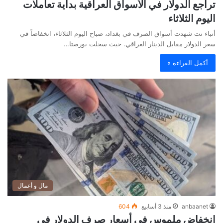
تراجع الدولار في الأسواق العراقية بداية تعاملات
اليوم الثلاثاء
أنباء نت شهدت أسواق الصرف في بغداد، صباح اليوم الثلاثاء، انخفاضاً في
سعر الدولار مقابل الدينار العراقي. حيث سجلت بورصتا…
أكمل القراءة »
مال و أعمال
anbaanet
منذ 3 أسابيع
604
انخفاض ملموس في أسعار صرف الدولار في