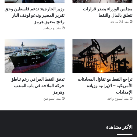
مجلس الوزراء يصدر قرارات
وزير الخارجية: ندعم فلسطين وحق
تتعلق بالمال والنفط
تقرير المصير وندعو لوقف النار
منذ 24 ساعة
وفتح مضيق هرمز
منذ يوم واحد
تراجع النفط مع تفاؤل المحادثات
تدفق النفط العراقي رغم تباطؤ
الأمريكية – الإيرانية وزيادة
حركة الملاحة في باب المندب
الإمدادات
وهرمز
منذ أسبوع واحد
منذ أسبوعين
الأكثر مشاهدة