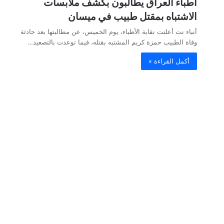
أطباء العراق يطالبون بكشف ملابسات
الاشتباه بمقتل طبيب في ميسان
أنباء نت أعلنت نقابة الأطباء، يوم الخميس، عن مطالبتها بعد حادثة
وفاة الطبيب حمزة كريم المشتبه بقتله، فيما توعدت بالتصعيد…
أكمل القراءة »