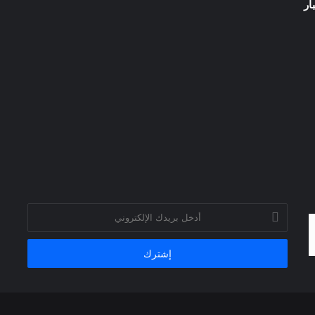
ار
أدخل
بريدك
الإلكتروني