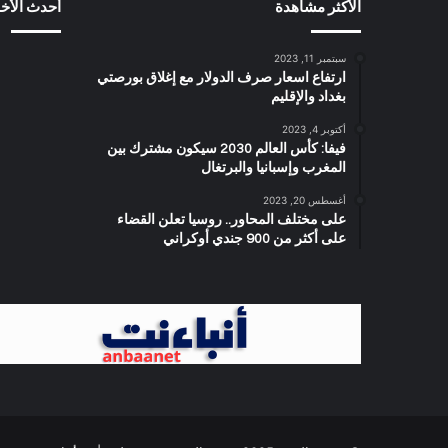
الأكثر مشاهدة
أحدث الأخب
سبتمبر 11, 2023
ارتفاع اسعار صرف الدولار مع إغلاق بورصتي
بغداد والإقليم
أكتوبر 4, 2023
فيفا: كأس العالم 2030 سيكون مشترك بين
المغرب وإسبانيا والبرتغال
أغسطس 20, 2023
على مختلف المحاور.. روسيا تعلن القضاء
على أكثر من 900 جندي أوكراني