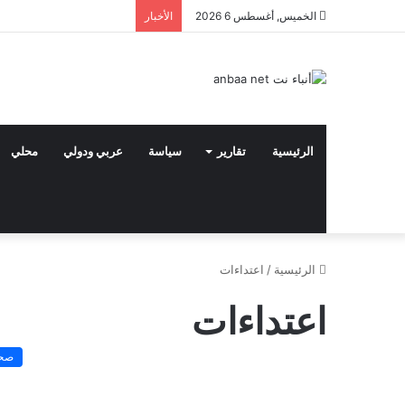
الخميس, أغسطس 6 2026
الأخبار
الرئيسية
تقارير
سياسة
عربي ودولي
محلي
الرئيسية
/
اعتداءات
اعتداءات
صح