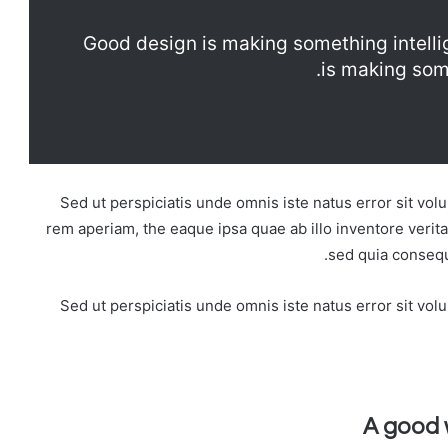
Good design is making something intell
is making som
Sed ut perspiciatis unde omnis iste natus error sit v
rem aperiam, the eaque ipsa quae ab illo inventore veritat
sed quia consequ
Sed ut perspiciatis unde omnis iste natus error sit v
A good 