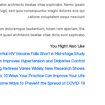
tatisi architecto beatae vitae explicabo. Nemo ipsam
 fugit, sed quia consequuntur magni dolores eos qui
ratione voluptatem sequi nesciunt.
tium doloremque laudantium, totam rem aperiam, the
 quasi architecto beatae vitae dicta sunt explicabo.
You Might Also Like
tial HIV Vaccine Falls Short in Mid-stage Study
n Improves Hypertension and Diabetes Control
 Retirees Varies Widely, New Research Shows
a: 10 Ways Your Practice Can Improve Your Life
ome Ways to Prevent the Spread of COVID-19?