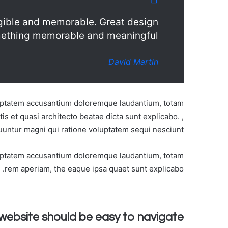
igible and memorable. Great design
ething memorable and meaningful.
David Martin
oluptatem accusantium doloremque laudantium, totam
is et quasi architecto beatae dicta sunt explicabo. ,
untur magni qui ratione voluptatem sequi nesciunt.
oluptatem accusantium doloremque laudantium, totam
rem aperiam, the eaque ipsa quaet sunt explicabo.
website should be easy to navigate