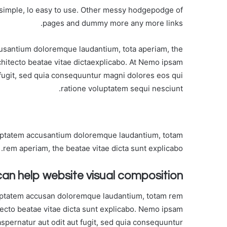
simple, lo easy to use. Other messy hodgepodge of
pages and dummy more any more links.
cusantium doloremque laudantium, tota aperiam, the
rchitecto beatae vitae dictaexplicabo. At Nemo ipsam
 fugit, sed quia consequuntur magni dolores eos qui
ratione voluptatem sequi nesciunt.
oluptatem accusantium doloremque laudantium, totam
rem aperiam, the beatae vitae dicta sunt explicabo.
can help website visual composition
oluptatem accusan doloremque laudantium, totam rem
itecto beatae vitae dicta sunt explicabo. Nemo ipsam
aspernatur aut odit aut fugit, sed quia consequuntur.