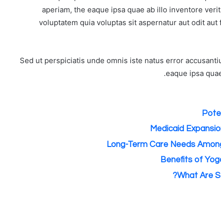
aperiam, the eaque ipsa quae ab illo inventore veri
voluptatem quia voluptas sit aspernatur aut odit aut
Sed ut perspiciatis unde omnis iste natus error accusan
eaque ipsa quaet
Poten
Medicaid Expansio
Long-Term Care Needs Among
Benefits of Yog
What Are S