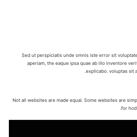
Sed ut perspiciatis unde omnis iste error sit volup
aperiam, the eaque ipsa quae ab illo inventore veri
explicabo. voluptas sit 
Not all websites are made equal. Some websites are simpl
for ho