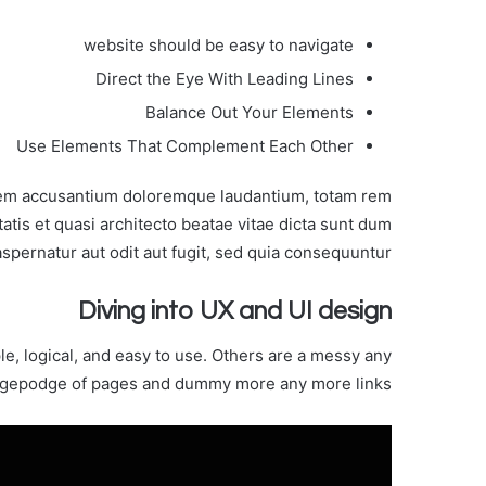
website should be easy to navigate
Direct the Eye With Leading Lines
Balance Out Your Elements
Use Elements That Complement Each Other
tatem accusantium doloremque laudantium, totam rem
tatis et quasi architecto beatae vitae dicta sunt dum
aspernatur aut odit aut fugit, sed quia consequuntur.
Diving into UX and UI design
e, logical, and easy to use. Others are a messy any
dgepodge of pages and dummy more any more links.