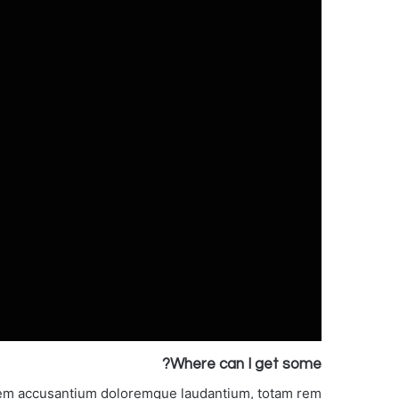
Where can I get some?
tatem accusantium doloremque laudantium, totam rem