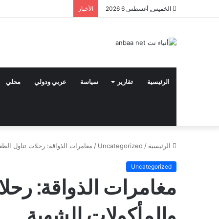
الخميس, أغسطس 6 2026
الأخبار
الرئيسية
تقارير
سياسة
عربي ودولي
محلي
الرئيسية
/
Uncategorized
/
مغامرات الذواقة: رحلات تناول الطع
Uncategorized
مغامرات الذواقة: رحلا
والمأكولات الشهية