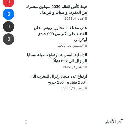
فيفا: كأس العالم 2030 سيكون مشترك
ما
بين المغرب وإسبانيا والبرتغال
أكتوبر 4, 2023
مشاركة 
على مختلف المحاور.. روسيا تعلن
طب
القضاء على أكثر من 900 جندي
أوكراني
أغسطس 20, 2023
الداخلية المغربية: ارتفاع حصيلة ضحايا
الزلزال الى 632 قتيلاً
سبتمبر 9, 2023
ارتفاع عدد ضحايا زلزال المغرب الى
2681 قتيل و 2501 جريح
سبتمبر 11, 2023
آخر الأخبار