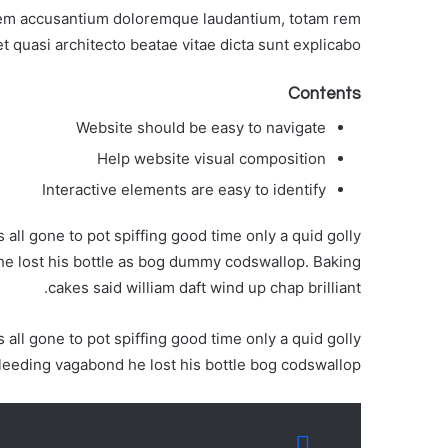
atem accusantium doloremque laudantium, totam rem
 quasi architecto beatae vitae dicta sunt explicabo.
Contents
Website should be easy to navigate
Help website visual composition
Interactive elements are easy to identify
 all gone to pot spiffing good time only a quid golly
e lost his bottle as bog dummy codswallop. Baking
cakes said william daft wind up chap brilliant.
 all gone to pot spiffing good time only a quid golly
leeding vagabond he lost his bottle bog codswallop.