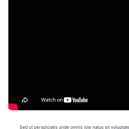
Sed ut perspiciatis unde omnis iste natus sit volup