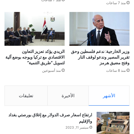
منذ 7 ساعات
وزير الخارجية: ندعم فلسطين وحق
الزيدي يؤكد تعزيز التعاون
تقرير المصير وندعو لوقف النار
الاقتصادي مع تركيا ويوجه بوضع آلية
وفتح مضيق هرمز
لتمويل “طريق التنمية”
منذ 8 ساعات
منذ أسبوعين
الأشهر
الأخيرة
تعليقات
ارتفاع اسعار صرف الدولار مع إغلاق بورصتي بغداد
والإقليم
سبتمبر 11, 2023