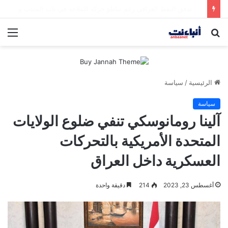
مقتل شخصين وإصابة 5 في إطلاق نار بمهرجان بمدينة سياتل الأميركية
بحث
الق
عن
الرئيسية
/
سياسة
سياسة
آلينا رومانوسكي تنفي ضلوع الولايات
المتحدة الأمريكية بالتحركات
العسكرية داخل العراق
أغسطس 23, 2023
214
دقيقة واحدة