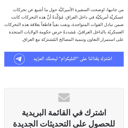
من جانبها، اوضحت السفيرة الأميركيَّة حول ما أشيع عن تحركات
عسكريَّة أمريكيَّة في داخل العراق، مُؤكَّدةً أنَّ هذه التحركات كانت
ضمن تبادل القوات المتواجدة، ونفت نفياً قاطعاً بعلاقة هذه التحركات
العسكريّة بالداخل العراقيّ، مُشددةً حرص حكومة الولايات المتحدة
على استمرار التعاون وتنمية المصالح المُشترَكة مع العراق.
اشترك في القائمة البريدية
للحصول على التحديثات الجديدة