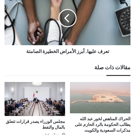
تعرف عليها.. أبرز الأمراض الخطيرة الصامتة
مقالات ذات صلة
الحراك المناهض لخور عبد الله
مجلس الوزراء يصدر قرارات تتعلق
يطالب الحكومة بالرد الحازم على
بالمال والنفط
مذكرات السعودية والكويت
منذ 7 ساعات