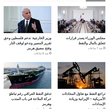
مجلس الوزراء يصدر قرارات
وزير الخارجية: ندعم فلسطين وحق
تتعلق بالمال والنفط
تقرير المصير وندعو لوقف النار
منذ 7 ساعات
وفتح مضيق هرمز
منذ 8 ساعات
تراجع النفط مع تفاؤل المحادثات
تدفق النفط العراقي رغم تباطؤ
الأمريكية – الإيرانية وزيادة
حركة الملاحة في باب المندب
الإمدادات
وهرمز