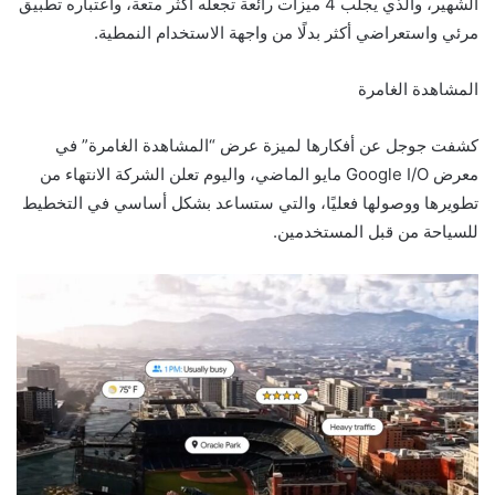
الشهير، والذي يجلب 4 ميزات رائعة تجعله أكثر متعة، واعتباره تطبيق
مرئي واستعراضي أكثر بدلًا من واجهة الاستخدام النمطية.
المشاهدة الغامرة
كشفت جوجل عن أفكارها لميزة عرض “المشاهدة الغامرة” في
معرض Google I/O مايو الماضي، واليوم تعلن الشركة الانتهاء من
تطويرها ووصولها فعليًا، والتي ستساعد بشكل أساسي في التخطيط
للسياحة من قبل المستخدمين.