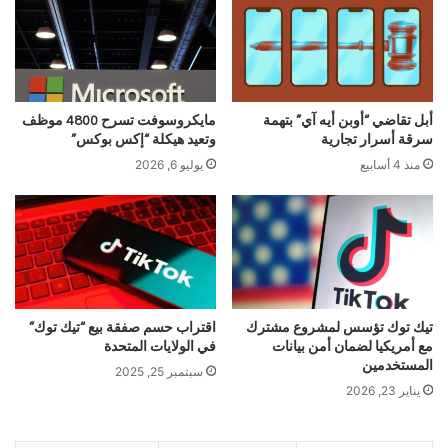
أبل تقاضي “أوبن أيه آي” بتهمة
مايكروسوفت تسرح 4800 موظف
سرقة أسرار تجارية
وتعيد هيكلة “إكس بوكس”
منذ 4 أسابيع
يوليو 6, 2026
تيك توك تؤسس لمشروع مشترك
اقتراب حسم صفقة بيع “تيك توك”
مع أمريكيا لضمان أمن بيانات
في الولايات المتحدة
المستخدمين
سبتمبر 25, 2025
يناير 23, 2026