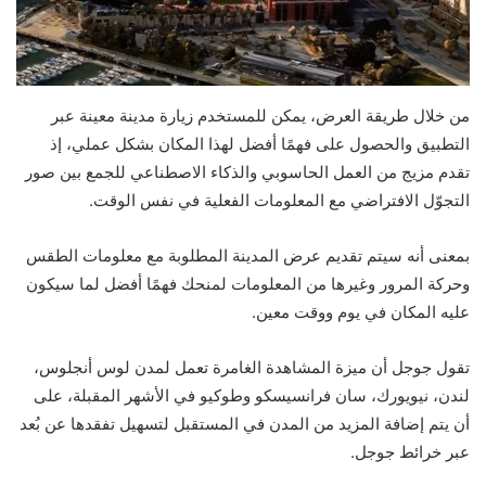
من خلال طريقة العرض، يمكن للمستخدم زيارة مدينة معينة عبر
التطبيق والحصول على فهمًا أفضل لهذا المكان بشكل عملي، إذ
تقدم مزيج من العمل الحاسوبي والذكاء الاصطناعي للجمع بين صور
التجوّل الافتراضي مع المعلومات الفعلية في نفس الوقت.
بمعنى أنه سيتم تقديم عرض المدينة المطلوبة مع معلومات الطقس
وحركة المرور وغيرها من المعلومات لمنحك فهمًا أفضل لما سيكون
عليه المكان في يوم ووقت معين.
تقول جوجل أن ميزة المشاهدة الغامرة تعمل لمدن لوس أنجلوس،
لندن، نيويورك، سان فرانسيسكو وطوكيو في الأشهر المقبلة، على
أن يتم إضافة المزيد من المدن في المستقبل لتسهيل تفقدها عن بُعد
عبر خرائط جوجل.