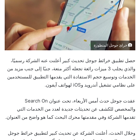
خرائ جوجل المتطورة
حصل تطبيق خرائط جوجل تحديث كبير أعلنت عنه الشركة رسميًا،
والذي يجلب 3 ميزات رائعة تجعله أكثر متعة، جنبًا إلى جنب مزيد من
الخدمات وتوسيع حجم الاستفادة التي يقدمها التطبيق للمستخدمين
على نظامي تشغيل أندرويد وiOS لهواتف آيفون.
عقدت جوجل حدث أمس الأربعاء، تحت عنوان Search On
والمخصص للكشف عن تحديثات جديدة لعدد من الخدمات التي
تقدمها الشركة وفي مقدمتها محرك البحث كما هو واضح من العنوان.
وخلال الحدث، أعلنت الشركة عن تحديث كبير لتطبيق خرائط جوجل