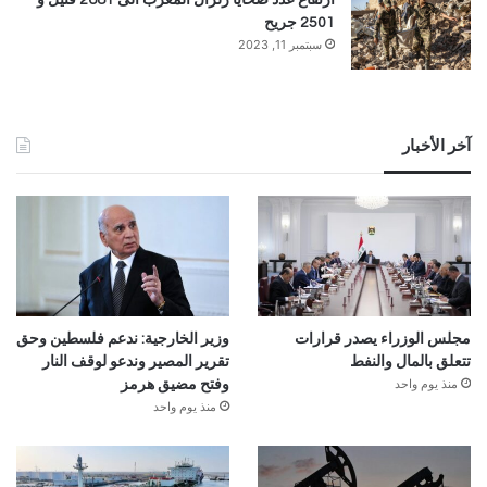
2501 جريح
سبتمبر 11, 2023
آخر الأخبار
مجلس الوزراء يصدر قرارات
وزير الخارجية: ندعم فلسطين وحق
تتعلق بالمال والنفط
تقرير المصير وندعو لوقف النار
منذ يوم واحد
وفتح مضيق هرمز
منذ يوم واحد