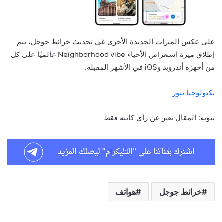
على عكس الميزات الجديدة الأخرى غي تحديث خرائط جوجل، يتم
إطلاق ميزة استعراض الأحياء Neighborhood vibe عالميًا على كل
من أجهزة أندرويد وiOS في الأشهر المقبلة.
تكنولوجيا نيوز
تنويه: المقال يعبر عن رأي كاتبه فقط
خرائط جوجل
هواتف