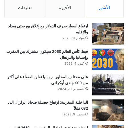
الأشهر
الأخيرة
تعليقات
ارتفاع اسعار صرف الدولار مع إغلاق بورصتي بغداد
والإقليم
سبتمبر 11, 2023
فيفا: كأس العالم 2030 سيكون مشترك بين المغرب
وإسبانيا والبرتغال
أكتوبر 4, 2023
على مختلف المحاور.. روسيا تعلن القضاء على أكثر
من 900 جندي أوكراني
أغسطس 20, 2023
الداخلية المغربية: ارتفاع حصيلة ضحايا الزلزال الى
632 قتيلاً
سبتمبر 9, 2023
ارتفاع عدد ضحايا زلزال المغرب الى 2681 قتيل و