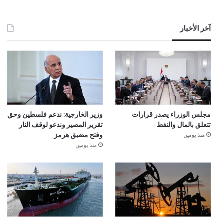
آخر الأخبار
مجلس الوزراء يصدر قرارات
وزير الخارجية: ندعم فلسطين وحق
تتعلق بالمال والنفط
تقرير المصير وندعو لوقف النار
منذ يومين
وفتح مضيق هرمز
منذ يومين