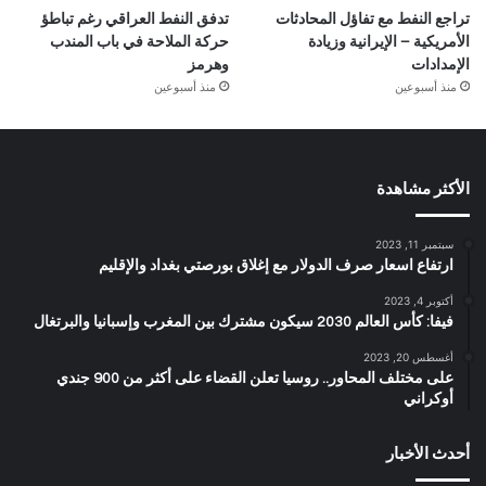
تراجع النفط مع تفاؤل المحادثات
تدفق النفط العراقي رغم تباطؤ
الأمريكية – الإيرانية وزيادة
حركة الملاحة في باب المندب
الإمدادات
وهرمز
منذ أسبوعين
منذ أسبوعين
الأكثر مشاهدة
سبتمبر 11, 2023
ارتفاع اسعار صرف الدولار مع إغلاق بورصتي بغداد والإقليم
أكتوبر 4, 2023
فيفا: كأس العالم 2030 سيكون مشترك بين المغرب وإسبانيا والبرتغال
أغسطس 20, 2023
على مختلف المحاور.. روسيا تعلن القضاء على أكثر من 900 جندي
أوكراني
أحدث الأخبار