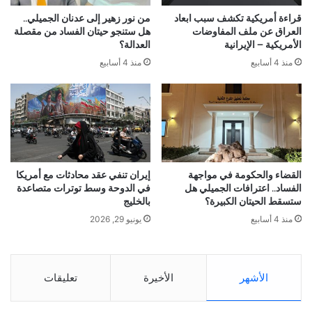
قراءة أمريكية تكشف سبب ابعاد
من نور زهير إلى عدنان الجميلي..
العراق عن ملف المفاوضات
هل ستنجو حيتان الفساد من مقصلة
الأمريكية – الإيرانية
العدالة؟
منذ 4 أسابيع
منذ 4 أسابيع
القضاء والحكومة في مواجهة
إيران تنفي عقد محادثات مع أمريكا
الفساد.. اعترافات الجميلي هل
في الدوحة وسط توترات متصاعدة
ستسقط الحيتان الكبيرة؟
بالخليج
منذ 4 أسابيع
يونيو 29, 2026
الأشهر
الأخيرة
تعليقات