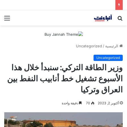
مقتل شخصين وإصابة 5 في إطلاق نار بمهرجان بمدينة سياتل الأميركية
بحث
الق
عن
الرئيسية
/
Uncategorized
Uncategorized
وزير الطاقة التركي: سنبدأ خلال هذا
الأسبوع تشغيل خط أنابيب النفط بين
العراق وتركيا
أكتوبر 2, 2023
70
دقيقة واحدة