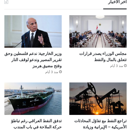
آخر الأخبار
مجلس الوزراء يصدر قرارات
وزير الخارجية: ندعم فلسطين وحق
تتعلق بالمال والنفط
تقرير المصير وندعو لوقف النار
منذ 3 أيام
وفتح مضيق هرمز
منذ 3 أيام
تراجع النفط مع تفاؤل المحادثات
تدفق النفط العراقي رغم تباطؤ
الأمريكية – الإيرانية وزيادة
حركة الملاحة في باب المندب