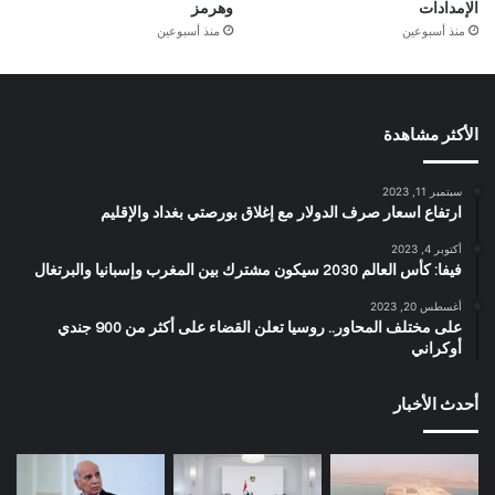
الإمدادات
وهرمز
منذ أسبوعين
منذ أسبوعين
الأكثر مشاهدة
سبتمبر 11, 2023
ارتفاع اسعار صرف الدولار مع إغلاق بورصتي بغداد والإقليم
أكتوبر 4, 2023
فيفا: كأس العالم 2030 سيكون مشترك بين المغرب وإسبانيا والبرتغال
أغسطس 20, 2023
على مختلف المحاور.. روسيا تعلن القضاء على أكثر من 900 جندي
أوكراني
أحدث الأخبار