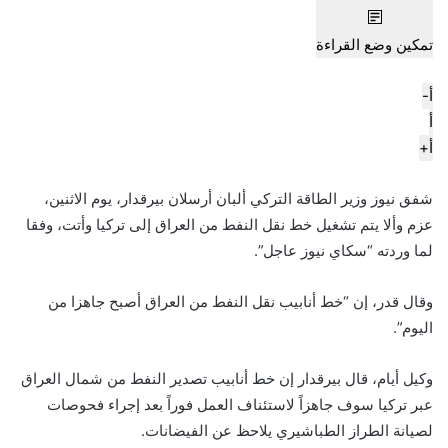
تمكين وضع القراءة
أ-
أ
أ+
شفق نيوز وزير الطاقة التركي ألبان أرسلان بيرقدار، يوم الاثنين،
عزم وألا يتم تشغيل خط نقل النفط من العراق إلى تركيا وأتت، وفقا
لما وردته “سكاي نيوز عاجل”.
وقال قدر، إن “خط أنابيب نقل النفط من العراق أصبح جاهزا من
اليوم”.
وكيل أيام، قال بيرقدار إن خط أنابيب تصدير النفط من شمال العراق
عبر تركيا سوف جاهزاً لاستئناف العمل فوراً بعد إجراء فحوصات
لصيانة الطراز الطباشيري يلاحظ عن الفيضانات.