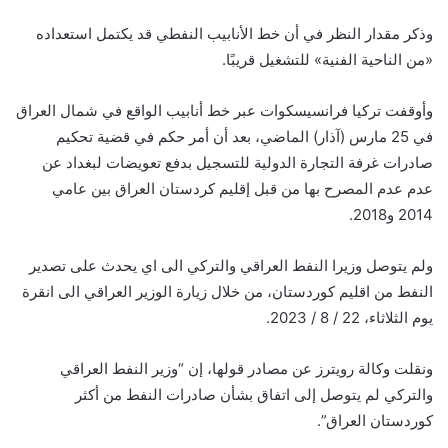
وذكر مقدار النظر في أن خط الأنابيب النفطي قد يكتمل استعداده
«من الناحية الفنية» للتشغيل قريبًا.
وأوقفت تركيا فرانسيسكوات عبر خط أنابيب الواقع في شمال العراق
في 25 مارس (آذار) الماضي، بعد أن أمر حكم في قضية تحكيم
صادرات غرفة التجارة الدولية للتسجيل بدفع تعويضات لبغداد عن
عدم عدم المصرح بها من قبل إقليم كردستان العراق بين عامي
2014 و2018.
ولم يتوصل وزيرا النفط العراقي والتركي الى اي يحدث على تصدير
النفط من اقليم كوردستان، من خلال زيارة الوزير العراقي الى انقرة
يوم الثلاثاء، 22 / 8 / 2023.
ونقلت وكالة رويترز عن مصادر قولها، إن “وزير النفط العراقي
والتركي لم يتوصل إلى اتفاق بشأن صادرات النفط من أكثر
كوردستان العراق”.