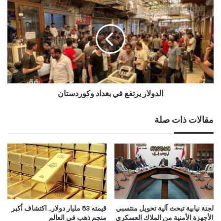
ي
الدولار يرتفع في بغداد وكوردستان
مقالات ذات صلة
لجنة نيابية تبحث آلية تحويل منتسبي
قيمته 83 مليار دولار.. اكتشاف أكبر
الأجهزة الأمنية من الملاك العسكري
منجم ذهب في العالم