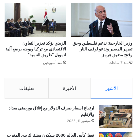
وزير الخارجية: ندعم فلسطين وحق
الزيدي يؤكد تعزيز التعاون
تقرير المصير وندعو لوقف النار
الاقتصادي مع تركيا ويوجه بوضع آلية
وفتح مضيق هرمز
لتمويل “طريق التنمية”
منذ 7 ساعات
منذ أسبوعين
الأشهر
الأخيرة
تعليقات
ارتفاع اسعار صرف الدولار مع إغلاق بورصتي بغداد
والإقليم
سبتمبر 11, 2023
فيفا: كأس العالم 2030 سيكون مشترك بين المغرب