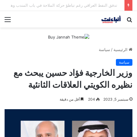
مقتل شخصين وإصابة 5 في إطلاق نار بمهرجان بمدينة سياتل الأميركية
بحث
الق
عن
الرئيسية
/
سياسة
سياسة
وزير الخارجية فؤاد حسين يبحث مع
نظيره الكويتي العلاقات الثانئية
سبتمبر 5, 2023
204
أقل من دقيقة