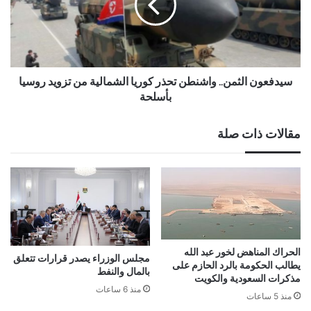
سيدفعون الثمن.. واشنطن تحذر كوريا الشمالية من تزويد روسيا
بأسلحة
مقالات ذات صلة
الحراك المناهض لخور عبد الله
مجلس الوزراء يصدر قرارات تتعلق
يطالب الحكومة بالرد الحازم على
بالمال والنفط
مذكرات السعودية والكويت
منذ 6 ساعات
منذ 5 ساعات