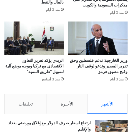
بالمال والنفط
مذكرات السعودية والكويت
منذ 3 أيام
منذ 3 أيام
وزير الخارجية: ندعم فلسطين وحق
الزيدي يؤكد تعزيز التعاون
تقرير المصير وندعو لوقف النار
الاقتصادي مع تركيا ويوجه بوضع آلية
وفتح مضيق هرمز
لتمويل “طريق التنمية”
منذ 3 أيام
منذ 3 أسابيع
الأشهر
الأخيرة
تعليقات
ارتفاع اسعار صرف الدولار مع إغلاق بورصتي بغداد
والإقليم