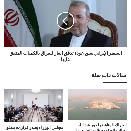
السفير الإيراني يعلن عودة تدفق الغاز للعراق بالكميات المتفق
عليها
مقالات ذات صلة
الحراك المناهض لخور عبد الله
مجلس الوزراء يصدر قرارات تتعلق
يطالب الحكومة بالرد الحازم على