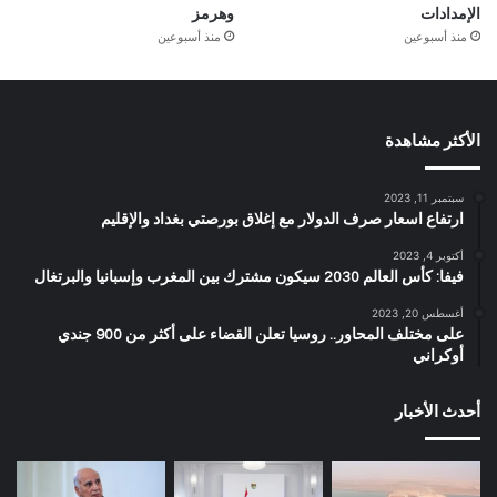
الإمدادات
وهرمز
منذ أسبوعين
منذ أسبوعين
الأكثر مشاهدة
سبتمبر 11, 2023
ارتفاع اسعار صرف الدولار مع إغلاق بورصتي بغداد والإقليم
أكتوبر 4, 2023
فيفا: كأس العالم 2030 سيكون مشترك بين المغرب وإسبانيا والبرتغال
أغسطس 20, 2023
على مختلف المحاور.. روسيا تعلن القضاء على أكثر من 900 جندي
أوكراني
أحدث الأخبار