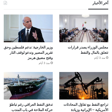
آخر الأخبار
مجلس الوزراء يصدر قرارات
وزير الخارجية: ندعم فلسطين وحق
تتعلق بالمال والنفط
تقرير المصير وندعو لوقف النار
منذ 3 أيام
وفتح مضيق هرمز
منذ 3 أيام
تراجع النفط مع تفاؤل المحادثات
تدفق النفط العراقي رغم تباطؤ
الأمريكية – الإيرانية وزيادة
حركة الملاحة في باب المندب