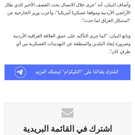
وأضاف البيان، أنه “جرى خلال الاتصال بحث القصف الأخير الذي طال
الأراضي الأردنية وموقعا عسكريا أمريكيا”، وأعرب وزير الخارجية عن
“استنكار العراق لما حدث”.
وتابع البيان، “كما جرى التأكيد على عمق العلاقة العراقية الأردنية
وضرورة إبعاد البلدين والمنطقة عن التهديدات العسكرية من أي
طرفٍ كان”.
اشترك في القائمة البريدية