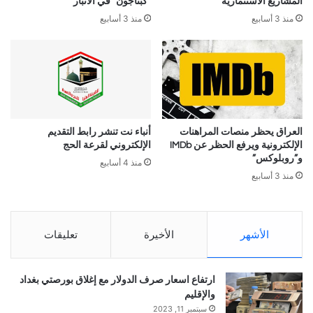
المشاريع الاستثمارية
“كبتاجون” في الأنبار
منذ 3 أسابيع
منذ 3 أسابيع
العراق يحظر منصات المراهنات
أنباء نت تنشر رابط التقديم
الإلكترونية ويرفع الحظر عن IMDb
الإلكتروني لقرعة الحج
و”روبلوكس”
منذ 4 أسابيع
منذ 3 أسابيع
الأشهر
الأخيرة
تعليقات
ارتفاع اسعار صرف الدولار مع إغلاق بورصتي بغداد
والإقليم
سبتمبر 11, 2023