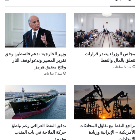
مجلس الوزراء يصدر قرارات
وزير الخارجية: ندعم فلسطين وحق
تتعلق بالمال والنفط
تقرير المصير وندعو لوقف النار
منذ 5 ساعات
وفتح مضيق هرمز
منذ 7 ساعات
تراجع النفط مع تفاؤل المحادثات
تدفق النفط العراقي رغم تباطؤ
الأمريكية – الإيرانية وزيادة
حركة الملاحة في باب المندب
الإمدادات
وهرمز