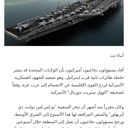
أنباء نت
أفاد مسؤولون دفاعيون أميركيون بأن الولايات المتحدة قد تنشر
حاملة طائرات ثانية قرب إسرائيل، وهو تصعيد للجهود العسكرية
الأميركية لردع القوى الإقليمية عن الانضمام إلى حرب غزة، وفقاً
لصحيفة “الوول ستريت جورنال” الأميركية.
وكان مقرراً منذ أشهر أن تبحر السفينة “يو إس إس دوايت دي
أيزنهاور” والسفن المرافقة لها هذا الأسبوع إلى الشرق الأوسط.
ورجح مسؤولون دفاعيون أن تصل إلى المنطقة خلال أسبوعين