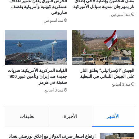
مقتل شخصين وإصابة 5 في إطلاق
الحرس الثوري يعلن تدمير أهداف
نار بمهرجان بمدينة سياتل الأميركية
عسكرية كويتية وأمريكية بقصف
صاروخي
منذ أسبوعين
منذ أسبوعين
الجيش “الإسرائيلي” يطلق النار
القيادة المركزية الأمريكية: ضربات
على الجيش اللبناني في النبطية
جديدة ضد إيران وتأمين عبور 900
سفينة في هرمز
منذ 3 أسابيع
منذ 3 أسابيع
الأشهر
الأخيرة
تعليقات
ارتفاع اسعار صرف الدولار مع إغلاق بورصتي بغداد