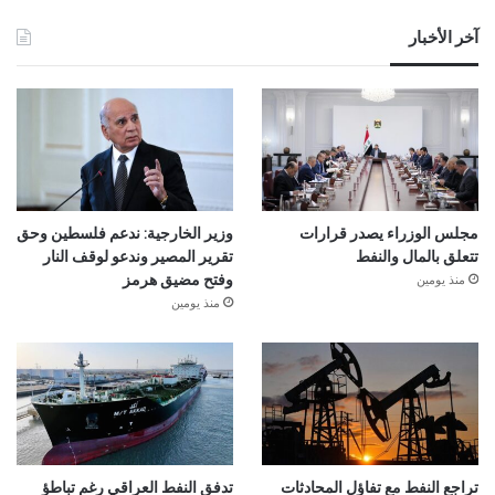
آخر الأخبار
مجلس الوزراء يصدر قرارات
وزير الخارجية: ندعم فلسطين وحق
تتعلق بالمال والنفط
تقرير المصير وندعو لوقف النار
منذ يومين
وفتح مضيق هرمز
منذ يومين
تراجع النفط مع تفاؤل المحادثات
تدفق النفط العراقي رغم تباطؤ