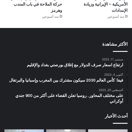
الأمريكية – الإيرانية وزيادة
حركة الملاحة في باب المندب
الإمدادات
وهرمز
منذ أسبوعين
منذ أسبوعين
الأكثر مشاهدة
سبتمبر 11, 2023
ارتفاع اسعار صرف الدولار مع إغلاق بورصتي بغداد والإقليم
أكتوبر 4, 2023
فيفا: كأس العالم 2030 سيكون مشترك بين المغرب وإسبانيا والبرتغال
أغسطس 20, 2023
على مختلف المحاور.. روسيا تعلن القضاء على أكثر من 900 جندي
أوكراني
أحدث الأخبار