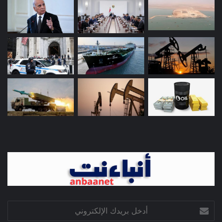
أدخل
بريدك