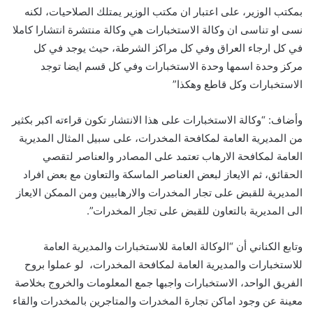
بمكتب الوزير، على اعتبار ان مكتب الوزير يمتلك الصلاحيات، لكنه
نسى او تناسى ان وكالة الاستخبارات هي وكالة منتشرة انتشارا كاملا
في كل ارجاء العراق وفي كل مراكز الشرطة، حيث يوجد في كل
مركز وحدة اسمها وحدة الاستخبارات وفي كل قسم ايضا توجد
الاستخبارات وكل قاطع وهكذا”
وأضاف: “وكالة الاستخبارات على هذا الانتشار تكون قراءته اكبر بكثير
من المديرية العامة لمكافحة المخدرات، على سبيل المثال المديرية
العامة لمكافحة الارهاب تعتمد على المصادر والعناصر لتقصي
الحقائق، ثم الايعاز لبعض العناصر الماسكة والتعاون مع بعض افراد
المديرية للقبض على تجار المخدرات والارهابيين ومن الممكن الايعاز
الى المديرية بالتعاون للقبض على تجار المخدرات”.
وتابع الكناني أن “الوكالة العامة للاستخبارات والمديرية العامة
للاستخبارات والمديرية العامة لمكافحة المخدرات، لو عملوا بروح
الفريق الواحد، الاستخبارات واجبها جمع المعلومات والخروج بخلاصة
معينة عن وجود اماكن تجارة المخدرات والمتاجرين بالمخدرات والقاء