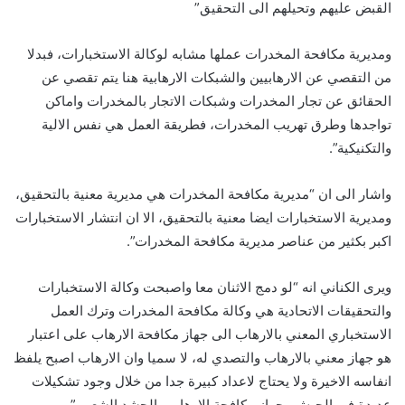
القبض عليهم وتحيلهم الى التحقيق”
ومديرية مكافحة المخدرات عملها مشابه لوكالة الاستخبارات، فبدلا
من التقصي عن الارهابيين والشبكات الارهابية هنا يتم تقصي عن
الحقائق عن تجار المخدرات وشبكات الاتجار بالمخدرات واماكن
تواجدها وطرق تهريب المخدرات، فطريقة العمل هي نفس الالية
والتكنيكية”.
واشار الى ان “مديرية مكافحة المخدرات هي مديرية معنية بالتحقيق،
ومديرية الاستخبارات ايضا معنية بالتحقيق، الا ان انتشار الاستخبارات
اكبر بكثير من عناصر مديرية مكافحة المخدرات”.
ويرى الكناني انه “لو دمج الاثنان معا واصبحت وكالة الاستخبارات
والتحقيقات الاتحادية هي وكالة مكافحة المخدرات وترك العمل
الاستخباري المعني بالارهاب الى جهاز مكافحة الارهاب على اعتبار
هو جهاز معني بالارهاب والتصدي له، لا سميا وان الارهاب اصبح يلفظ
انفاسه الاخيرة ولا يحتاج لاعداد كبيرة جدا من خلال وجود تشكيلات
عديدة في الجيش وجهاز مكافحة الارهاب والحشد الشعبي”.