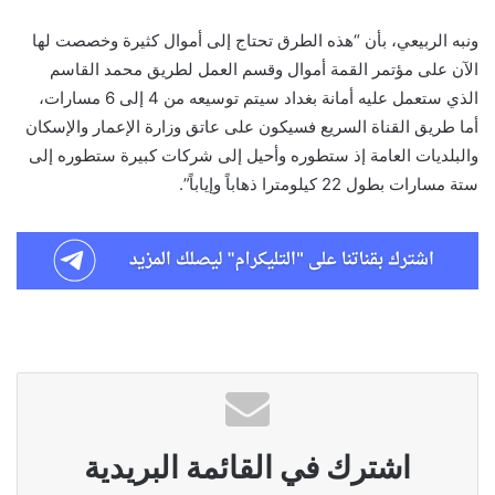
ونبه الربيعي، بأن “هذه الطرق تحتاج إلى أموال كثيرة وخصصت لها
الآن على مؤتمر القمة أموال وقسم العمل لطريق محمد القاسم
الذي ستعمل عليه أمانة بغداد سيتم توسيعه من 4 إلى 6 مسارات،
أما طريق القناة السريع فسيكون على عاتق وزارة الإعمار والإسكان
والبلديات العامة إذ ستطوره وأحيل إلى شركات كبيرة ستطوره إلى
ستة مسارات بطول 22 كيلومترا ذهاباً وإياباً”.
اشترك في القائمة البريدية