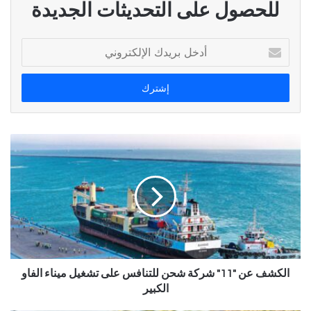
للحصول على التحديثات الجديدة
أدخل
بريدك
الإلكتروني
الكشف عن "11" شركة شحن للتنافس على تشغيل ميناء الفاو
الكبير