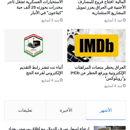
المالية: افتتاح فروع للمصارف
الاستخبارات العسكرية تعتقل تاجر
الأجنبية في العراق يعزز تمويل
مخدرات بحوزته 28 ألف حبة
المشاريع الاستثمارية
“كبتاجون” في الأنبار
منذ 3 أسابيع
منذ 3 أسابيع
العراق يحظر منصات المراهنات
أنباء نت تنشر رابط التقديم
الإلكترونية ويرفع الحظر عن IMDb
الإلكتروني لقرعة الحج
و”روبلوكس”
منذ 4 أسابيع
منذ 4 أسابيع
الأشهر
الأخيرة
تعليقات
ارتفاع اسعار صرف الدولار مع إغلاق بورصتي بغداد