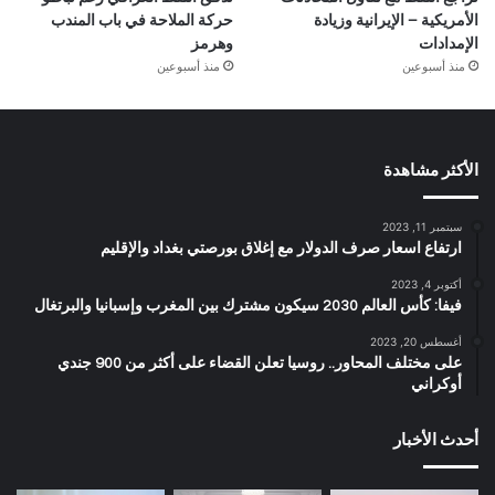
الأمريكية – الإيرانية وزيادة
حركة الملاحة في باب المندب
الإمدادات
وهرمز
منذ أسبوعين
منذ أسبوعين
الأكثر مشاهدة
سبتمبر 11, 2023
ارتفاع اسعار صرف الدولار مع إغلاق بورصتي بغداد والإقليم
أكتوبر 4, 2023
فيفا: كأس العالم 2030 سيكون مشترك بين المغرب وإسبانيا والبرتغال
أغسطس 20, 2023
على مختلف المحاور.. روسيا تعلن القضاء على أكثر من 900 جندي
أوكراني
أحدث الأخبار