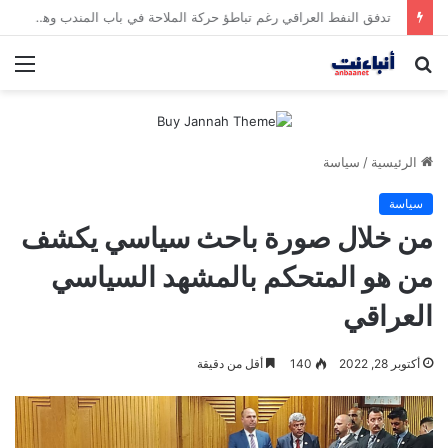
مقتل شخصين وإصابة 5 في إطلاق نار بمهرجان بمدينة سياتل الأميركية
بحث
الق
عن
الرئيسية
/
سياسة
سياسة
من خلال صورة باحث سياسي يكشف
من هو المتحكم بالمشهد السياسي
العراقي
أكتوبر 28, 2022
140
أقل من دقيقة