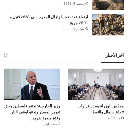
سبتمبر 9, 2023
ارتفاع عدد ضحايا زلزال المغرب الى 2681 قتيل و
2501 جريح
سبتمبر 11, 2023
آخر الأخبار
مجلس الوزراء يصدر قرارات
وزير الخارجية: ندعم فلسطين وحق
تتعلق بالمال والنفط
تقرير المصير وندعو لوقف النار
منذ 3 أيام
وفتح مضيق هرمز
منذ 3 أيام