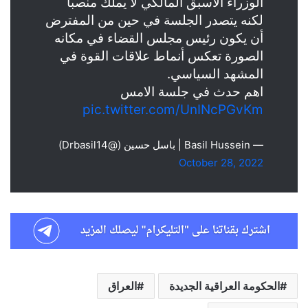
الوزراء الأسبق المالكي لا يملك منصبا
لكنه يتصدر الجلسة في حين من المفترض
أن يكون رئيس مجلس القضاء في مكانه
الصورة تعكس أنماط علاقات القوة في
المشهد السياسي.
اهم حدث في جلسة الامس
pic.twitter.com/UnINcPGvKm
— Basil Hussein | باسل حسين (@Drbasil14)
October 28, 2022
الحكومة العراقية الجديدة
العراق