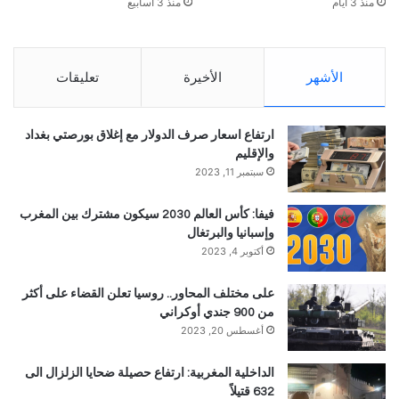
منذ 3 أيام
منذ 3 أسابيع
الأشهر
الأخيرة
تعليقات
ارتفاع اسعار صرف الدولار مع إغلاق بورصتي بغداد
والإقليم
سبتمبر 11, 2023
فيفا: كأس العالم 2030 سيكون مشترك بين المغرب
وإسبانيا والبرتغال
أكتوبر 4, 2023
على مختلف المحاور.. روسيا تعلن القضاء على أكثر
من 900 جندي أوكراني
أغسطس 20, 2023
الداخلية المغربية: ارتفاع حصيلة ضحايا الزلزال الى
632 قتيلاً