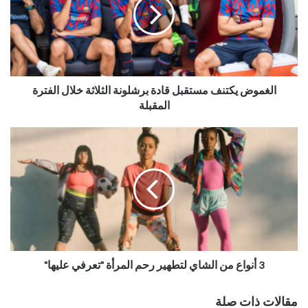
الغموض يكتنف مستقبل قادة برشلونة الثلاثة خلال الفترة
المقبلة
3 أنواع من الشاي لتطهير رحم المرأة "تعرفي عليها"
مقالات ذات صلة