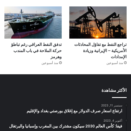
تراجع النفط مع تفاؤل المحادثات
تدفق النفط العراقي رغم تباطؤ
الأمريكية – الإيرانية وزيادة
حركة الملاحة في باب المندب
الإمدادات
وهرمز
منذ أسبوعين
منذ أسبوعين
الأكثر مشاهدة
سبتمبر 11, 2023
ارتفاع اسعار صرف الدولار مع إغلاق بورصتي بغداد والإقليم
أكتوبر 4, 2023
فيفا: كأس العالم 2030 سيكون مشترك بين المغرب وإسبانيا والبرتغال