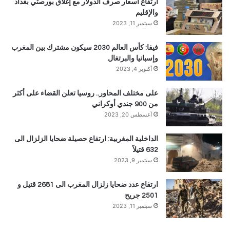
ارتفاع اسعار صرف الدولار مع إغلاق بورصتي بغداد
والإقليم
سبتمبر 11, 2023
فيفا: كأس العالم 2030 سيكون مشترك بين المغرب
وإسبانيا والبرتغال
أكتوبر 4, 2023
على مختلف المحاور.. روسيا تعلن القضاء على أكثر
من 900 جندي أوكراني
أغسطس 20, 2023
الداخلية المغربية: ارتفاع حصيلة ضحايا الزلزال الى
632 قتيلاً
سبتمبر 9, 2023
ارتفاع عدد ضحايا زلزال المغرب الى 2681 قتيل و
2501 جريح
سبتمبر 11, 2023