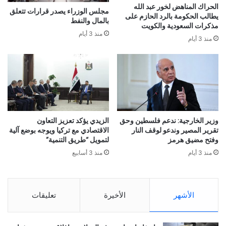
الحراك المناهض لخور عبد الله
مجلس الوزراء يصدر قرارات تتعلق
يطالب الحكومة بالرد الحازم على
بالمال والنفط
مذكرات السعودية والكويت
منذ 3 أيام
منذ 3 أيام
وزير الخارجية: ندعم فلسطين وحق
الزيدي يؤكد تعزيز التعاون
تقرير المصير وندعو لوقف النار
الاقتصادي مع تركيا ويوجه بوضع آلية
وفتح مضيق هرمز
لتمويل “طريق التنمية”
منذ 3 أيام
منذ 3 أسابيع
الأشهر
الأخيرة
تعليقات