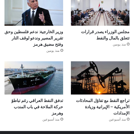
مجلس الوزراء يصدر قرارات
وزير الخارجية: ندعم فلسطين وحق
تتعلق بالمال والنفط
تقرير المصير وندعو لوقف النار
منذ يومين
وفتح مضيق هرمز
منذ يومين
تراجع النفط مع تفاؤل المحادثات
تدفق النفط العراقي رغم تباطؤ
الأمريكية – الإيرانية وزيادة
حركة الملاحة في باب المندب
الإمدادات
وهرمز
منذ أسبوعين
منذ أسبوعين