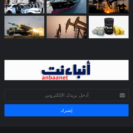
أدخل
بريدك
الإلكتروني