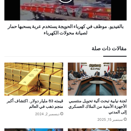
بالفيديو.. موظف في كهرباء الحويجة يستخدم عربة يسحبها حمار
لصيانة محولات الكهرباء
مقالات ذات صلة
لجنة نيابية تبحث آلية تحويل منتسبي
قيمته 83 مليار دولار.. اكتشاف أكبر
الأجهزة الأمنية من الملاك العسكري
منجم ذهب في العالم
إلى المدني
ديسمبر 2, 2024
سبتمبر 15, 2025