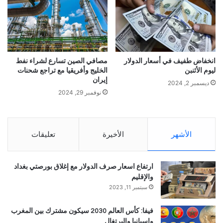
انخفاض طفيف في أسعار الدولار
مصافي الصين تسارع لشراء نفط
ليوم الأثنبن
الخليج وأفريقيا مع تراجع شحنات
إيران
ديسمبر 2, 2024
نوفمبر 29, 2024
الأشهر
الأخيرة
تعليقات
ارتفاع اسعار صرف الدولار مع إغلاق بورصتي بغداد
والإقليم
سبتمبر 11, 2023
فيفا: كأس العالم 2030 سيكون مشترك بين المغرب
وإسبانيا والبرتغال