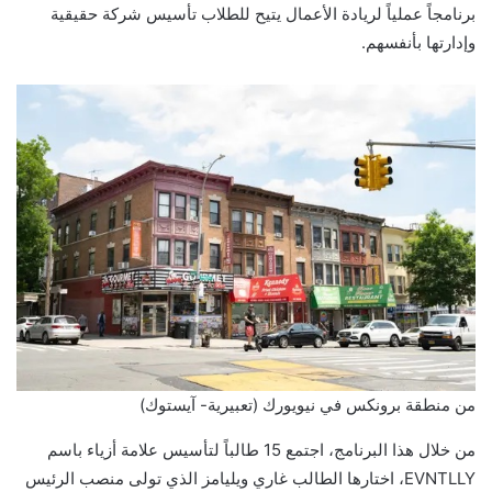
برنامجاً عملياً لريادة الأعمال يتيح للطلاب تأسيس شركة حقيقية
وإدارتها بأنفسهم.
من منطقة برونكس في نيويورك (تعبيرية- آيستوك)
من خلال هذا البرنامج، اجتمع 15 طالباً لتأسيس علامة أزياء باسم
EVNTLLY، اختارها الطالب غاري ويليامز الذي تولى منصب الرئيس