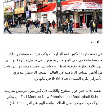
أنباء نت
في قصة ملهمة تعكس قوة التعليم المبتكر، نجح مجموعة من طلاب
مدرسة عامة في حي البرونكس بنيويورك في تحويل مشروع دراسي
إلى علامة تجارية حقيقية لخط أزياء شبابي، وصلت منتجاتها إلى واحد
من أشهر المتاجر الرياضية في العالم: المتجر الرسمي للدوري
الأميركي لكرة السلة (NBA Store) في مانهاتن.
القصة بدأت حين قرر المخرج والكاتب دان كلوريس، مؤسس مدرسة
Earl Monroe New Renaissance Basketball School، أن يبتكر
منهجاً جديداً لمواجهة ملل الطلاب وانفصالهم عن الدراسة، فأطلق