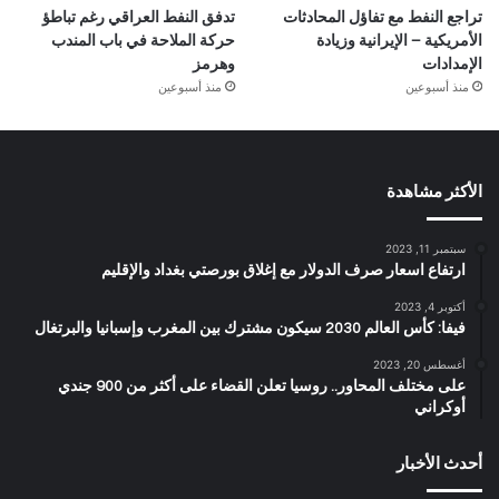
تراجع النفط مع تفاؤل المحادثات
تدفق النفط العراقي رغم تباطؤ
الأمريكية – الإيرانية وزيادة
حركة الملاحة في باب المندب
الإمدادات
وهرمز
منذ أسبوعين
منذ أسبوعين
الأكثر مشاهدة
سبتمبر 11, 2023
ارتفاع اسعار صرف الدولار مع إغلاق بورصتي بغداد والإقليم
أكتوبر 4, 2023
فيفا: كأس العالم 2030 سيكون مشترك بين المغرب وإسبانيا والبرتغال
أغسطس 20, 2023
على مختلف المحاور.. روسيا تعلن القضاء على أكثر من 900 جندي
أوكراني
أحدث الأخبار