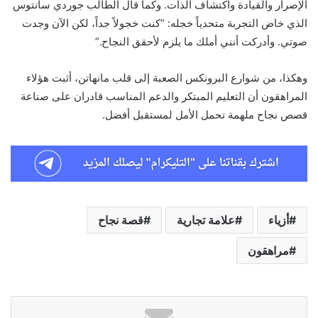
الإصرار والقيادة واكتشاف الذات. وكما قال الطالب جوردي سانتوس
الذي خاض التجربة متحدياً خجله: “كنت خجولاً جداً، لكن الآن وجدت
صوتي. وأدركت أنني أملك ما يلزم لأحقق النجاح.”
وهكذا، من شوارع البرونكس الصعبة إلى قلب مانهاتن، أثبت هؤلاء
المراهقون أن التعليم المبتكر والدعم المناسب قادران على صناعة
قصص نجاح ملهمة تحمل الأمل لمستقبل أفضل.
أزياء
علامة تجارية
قصة نجاح
مراهقون