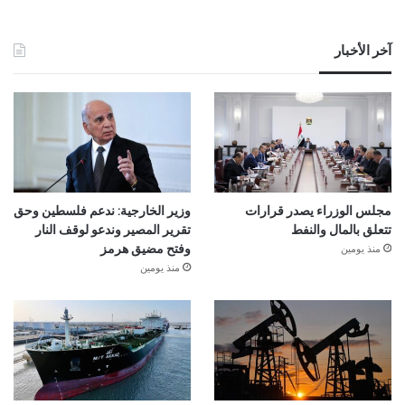
آخر الأخبار
مجلس الوزراء يصدر قرارات
وزير الخارجية: ندعم فلسطين وحق
تتعلق بالمال والنفط
تقرير المصير وندعو لوقف النار
منذ يومين
وفتح مضيق هرمز
منذ يومين