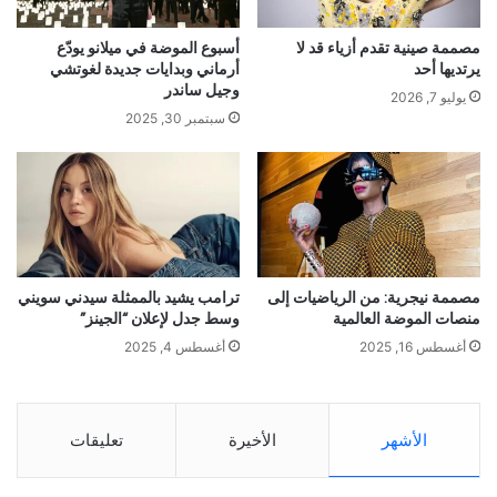
مصممة صينية تقدم أزياء قد لا
أسبوع الموضة في ميلانو يودّع
يرتديها أحد
أرماني وبدايات جديدة لغوتشي
وجيل ساندر
يوليو 7, 2026
سبتمبر 30, 2025
مصممة نيجرية: من الرياضيات إلى
ترامب يشيد بالممثلة سيدني سويني
منصات الموضة العالمية
وسط جدل لإعلان “الجينز”
أغسطس 16, 2025
أغسطس 4, 2025
الأشهر
الأخيرة
تعليقات