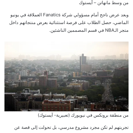
من وسط مانهاتن – آيستوك
وبعد عرض ناجح أمام مسؤولي شركة Fanatics العملاقة في يونيو
الماضي، حصل الطلاب على فرصة استثنائية بعرض منتجاتهم داخل
متجر الـNBA في قسم المصممين الناشئين.
من منطقة برونكس في نيويورك (تعبيرية- آيستوك)
تجربتهم لم تكن مجرد مشروع مدرسي، بل تحولت إلى قصة عن