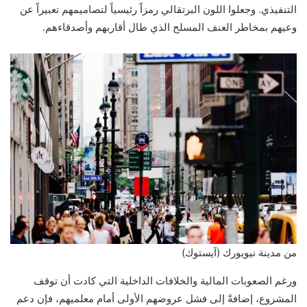
التنفيذي. وجعلوا اللون البرتقالي رمزاً رئيسياً لتصاميمهم تعبيراً عن
وعيهم بمخاطر العنف المسلح الذي طال أقاربهم وأصدقاءهم.
من مدينة نيويورك (آيستوك)
ورغم الصعوبات المالية والخلافات الداخلية التي كادت أن توقف
المشروع، إضافةً إلى فشل عروضهم الأولى أمام معلميهم، فإن دعم