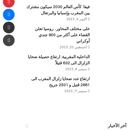
فيفا: كأس العالم 2030 سيكون مشترك
ما
بين المغرب وإسبانيا والبرتغال
أكتوبر 4, 2023
مشاركة 
على مختلف المحاور.. روسيا تعلن
طب
القضاء على أكثر من 900 جندي
أوكراني
أغسطس 20, 2023
الداخلية المغربية: ارتفاع حصيلة ضحايا
الزلزال الى 632 قتيلاً
سبتمبر 9, 2023
ارتفاع عدد ضحايا زلزال المغرب الى
2681 قتيل و 2501 جريح
سبتمبر 11, 2023
آخر الأخبار