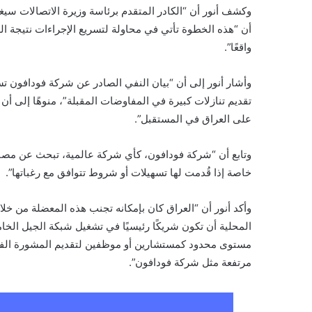
وكشف أنور أن “الكادر المتقدم برئاسة وزيرة الاتصالات سيغا
أن “هذه الخطوة تأتي في محاولة لتسريع الإجراءات نتيجة الضغ
واقعًا”.
وأشار أنور إلى أن “بيان النفي الصادر عن شركة فودافون تسب
تقديم تنازلات كبيرة في المفاوضات المقبلة”، منوهًا إلى أن “
على العراق في المستقبل”.
وتابع أن “شركة فودافون، كأي شركة عالمية، تبحث عن مصالح
خاصة إذا قُدمت لها تسهيلات أو شروط تتوافق مع رغباتها”.
وأكد أنور أن “العراق كان بإمكانه تجنب هذه المعضلة من خ
المحلية أن تكون شريكًا رئيسيًا في تشغيل شبكة الجيل الخا
مستوى محدود كمستشارين أو موظفين لتقديم المشورة الفنية
مرتفعة مثل شركة فودافون”.