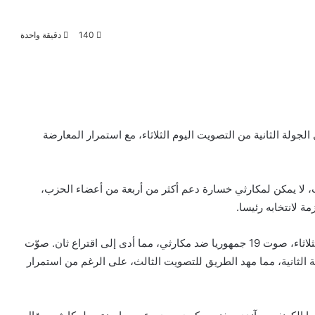
140
دقيقة واحدة
ولة الثانية من التصويت اليوم الثلاثاء، مع استمرار المعارضة
 لا يمكن لمكارثي خسارة دعم أكثر من أربعة من أعضاء الحزب،
وفي الجولة الأولى من التصويت في وقت سابق من اليوم الثلاثاء، صوت 19 جمهوريا ضد مكارثي، مما أدى إلى اقتراع ثان. صوّت
الثانية، مما مهد الطريق للتصويت الثالث، على الرغم من استمرار