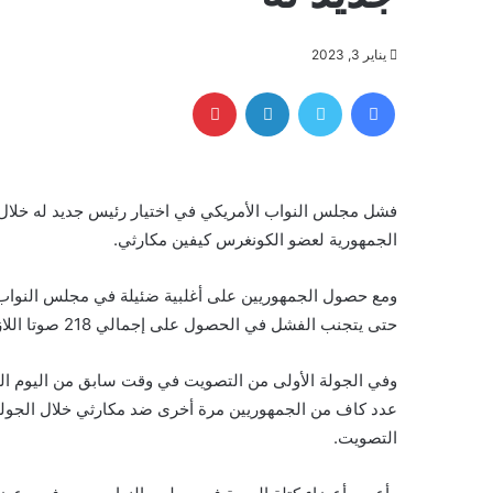
يناير 3, 2023
فيسبوك
تويتر
لينكدإن
بينتيريست
فشل مجلس النواب الأمريكي في اختيار رئيس جديد له خلال الج
الجمهورية لعضو الكونغرس كيفين مكارثي.
ومع حصول الجمهوريين على أغلبية ضئيلة في مجلس النواب،
حتى يتجنب الفشل في الحصول على إجمالي 218 صوتا اللازمة لانتخابه رئيسا.
عدد كاف من الجمهوريين مرة أخرى ضد مكارثي خلال الجولة 
التصويت.