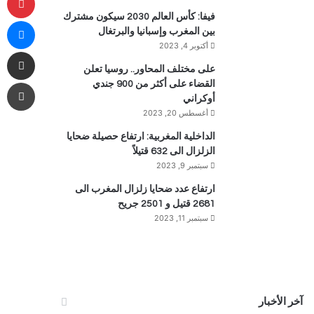
فيفا: كأس العالم 2030 سيكون مشترك
ما
بين المغرب وإسبانيا والبرتغال
أكتوبر 4, 2023
مشاركة 
على مختلف المحاور.. روسيا تعلن
طب
القضاء على أكثر من 900 جندي
أوكراني
أغسطس 20, 2023
الداخلية المغربية: ارتفاع حصيلة ضحايا
الزلزال الى 632 قتيلاً
سبتمبر 9, 2023
ارتفاع عدد ضحايا زلزال المغرب الى
2681 قتيل و 2501 جريح
سبتمبر 11, 2023
آخر الأخبار