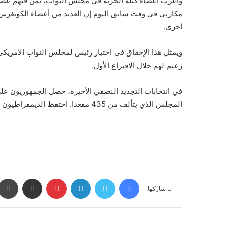
وأعرب أعضاء كتلة الحرية في مجلس النواب، بمن فيهم عضو
مكارثي في وقت سابق اليوم إن العديد من أعضاء الكونغرس 
أخرى.
ويمثل هذا الإخفاق في اختيار رئيس لمجلس النواب الأمريكي
زعيم لهم خلال الاقتراع الأول.
المجلس الذي يتألف من 435 مقعدا. احتفظ الديمقراطيون بالأغلبية في مجلس الشيوخ.
فيسبوك
تويتر
لينكدإن
بينتيريست
مشاركة عبر البريد
شاركها