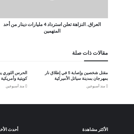
العراق.. النزاهة تعلن استرداد 4 مليارات دينار من أحد
المتهمين
مقالات ذات صلة
مقتل شخصين وإصابة 5 في إطلاق نار
الحرس الثوري ي
بمهرجان بمدينة سياتل الأميركية
كويتية وأمريكي
منذ أسبوعين
منذ أسبوعين
الأكثر مشاهدة
أحدث الأخب