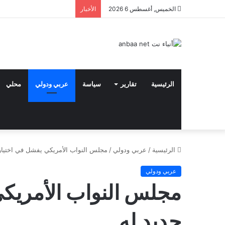
الخميس, أغسطس 6 2026
الأخبار
الرئيسية
تقارير
سياسة
عربي ودولي
محلي
الرئيسية
/
عربي ودولي
/
مجلس النواب الأمريكي يفشل في اختيار
عربي ودولي
مجلس النواب الأمريك
جديد له