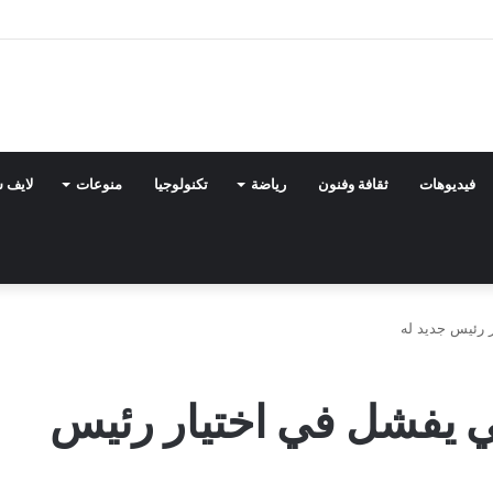
فيديوهات
ثقافة وفنون
رياضة
تكنولوجيا
منوعات
لايف 
 رئيس جديد له
ي يفشل في اختيار رئيس