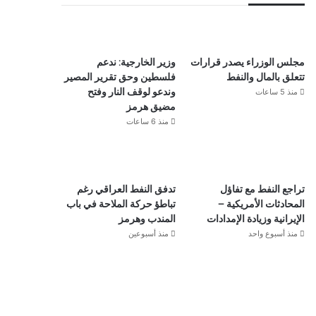
مجلس الوزراء يصدر قرارات
وزير الخارجية: ندعم
تتعلق بالمال والنفط
فلسطين وحق تقرير المصير
منذ 5 ساعات
وندعو لوقف النار وفتح
مضيق هرمز
منذ 6 ساعات
تراجع النفط مع تفاؤل
تدفق النفط العراقي رغم
المحادثات الأمريكية –
تباطؤ حركة الملاحة في باب
الإيرانية وزيادة الإمدادات
المندب وهرمز
منذ أسبوع واحد
منذ أسبوعين