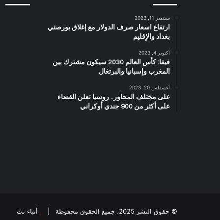
سبتمبر 11, 2023
ارتفاع اسعار صرف الدولار مع إغلاق بورصتي
بغداد والإقليم
أكتوبر 4, 2023
فيفا: كأس العالم 2030 سيكون مشترك بين
المغرب وإسبانيا والبرتغال
أغسطس 20, 2023
على مختلف المحاور.. روسيا تعلن القضاء
على أكثر من 900 جندي أوكراني
© حقوق النشر 2025، جميع الحقوق محفوظة |
أنباء نت