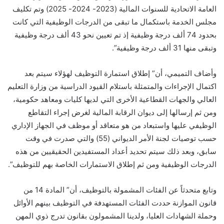
العامة الاتحادية للسنوات المالية (2023- 2024- 2025) وتم تكليف
مجلس الخدمة باستكمال ما تبقى من الدرجات الوظيفية التي كانت
بحدود 74 ألف درجة وظيفية إذ تم تعيين نحو 43 ألف درجة وظيفية
وتبقى منها 31 ألف درجة وظيفية”.
وأضاف التميمي، أن” إطلاق استمارة التوظيف لهؤلاء سيتم بعد
اكتمال الإجراءات والمتمثلة باستلام القيود الدراسية من وزارة التعليم
العالي والجهات القطاعية الأخرى التي لديها كليات ومعاهد حكومية،
ومن ثم إرسالها إلى ديوان الرقابة المالية لغرض إجراء التقاطع
الوظيفي عليها واستبعاد من هو متعاقد أو موظف في الجهاز الإداري
حسب توصيات لجنة الأمر الديواني (55) والتي صدرت في وقت
سابق، وبعد ذلك سيتم تحديد أعداد المستفيدين الحقيقيين من هذه
الدرجات الوظيفية ومن ثم إطلاق الاستمارات الخاصة بهم للتوظيف”.
وتابع متحدثاً عن الفئات المشمولة بالتوظيف، أن” المادة 14 من
قانون الموازنة حددت الفئات المستهدفة في التوظيف بينهم الأوائل
وحملة الشهادات العليا، ولدينا المشمولون بقانون تدرج ذوي المهن