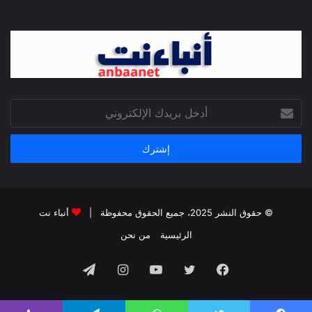
أدخل
بريدك
الإلكتروني
© حقوق النشر 2025، جميع الحقوق محفوظة |
أنباء نت
الرئيسية
من نحن
فيسبوك
تويتر
يوتيوب
انستقرام
تيلقرام