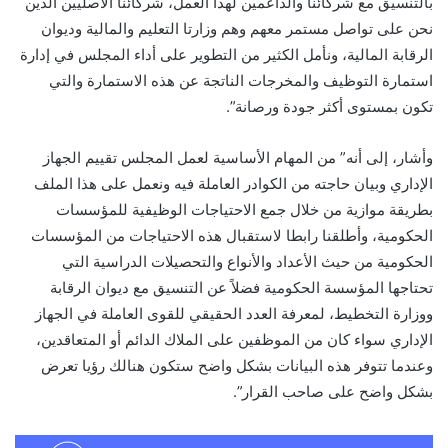
بالتنسيق مع شركائنا والداعمين لهذا العمل، شركائنا الأصليين الذين
نحن على تواصل مستمر معهم وهم وزارتا التعليم والمالية وديوان
الرقابة المالية، ونأمل الكثير من التطوير على أداء المجلس في إدارة
استمارة التوظيف والمخرجات الناتجة عن هذه الاستمارة والتي
تكون بمستوى أكثر جودة ورصانة”.
وأشار، إلى أنه” من المهام الأساسية لعمل المجلس تقييم الجهاز
الإداري وبيان حاجته من الكوادر العاملة فيه ونعمل على هذا الملف
بطريقة موازية من خلال جمع الاحتياجات الوظيفية للمؤسسات
الحكومية، وأطلقنا رابطا لاستقبال هذه الاحتياجات من المؤسسات
الحكومية من حيث الأعداد والأنواع والتحصيلات الدراسية التي
تحتاجها المؤسسة الحكومية فضلاً عن التنسيق مع ديوان الرقابة
ووزارة التخطيط، لمعرفة العدد الحقيقي للقوى العاملة في الجهاز
الإداري سواء كان من الموظفين على الملاك الدائم أو المتعاقدين،
وعندما تتوفر هذه البيانات بشكل واضح ستكون هنالك رؤيا تعرض
بشكل واضح على صاحب القرار”.