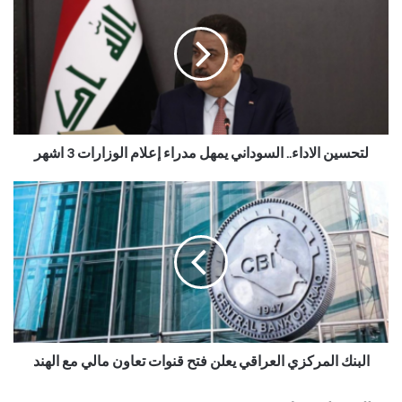
لتحسين الاداء.. السوداني يمهل مدراء إعلام الوزارات 3 اشهر
البنك المركزي العراقي يعلن فتح قنوات تعاون مالي مع الهند