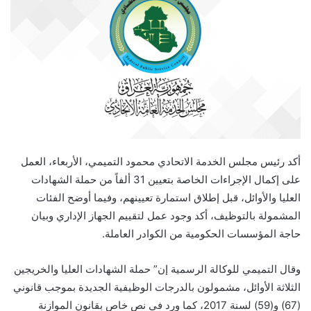
أكد رئيس مجلس الخدمة الاتحادي محمود التميمي، الأربعاء، العمل
على إكمال الإجراءات الخاصة بتعيين 31 ألفاً من حملة الشهادات
العليا والأوائل، قبل إطلاق استمارة تعيينهم، وفيما أوضح الفئات
المشمولة بالتوظيف، أكد وجود عمل لتقييم الجهاز الإداري وبيان
حاجة المؤسسات الحكومية من الكوادر العاملة.
وقال التميمي للوكالة الرسمية إن” حملة الشهادات العليا والخريجين
الثلاثة الأوائل، مشمولون بالدرجات الوظيفية الجديدة بموجب قانوني
(67) و(59) لسنة 2017، كما ورد في نص خاص بقانون الموازنة