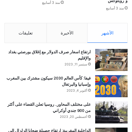
و”روبلوكس”
منذ 3 أسابيع
منذ 3 أسابيع
الأشهر
الأخيرة
تعليقات
ارتفاع اسعار صرف الدولار مع إغلاق بورصتي بغداد
والإقليم
سبتمبر 11, 2023
فيفا: كأس العالم 2030 سيكون مشترك بين المغرب
وإسبانيا والبرتغال
أكتوبر 4, 2023
على مختلف المحاور.. روسيا تعلن القضاء على أكثر
من 900 جندي أوكراني
أغسطس 20, 2023
الداخلية المغربية: ارتفاع حصيلة ضحايا الزلزال الى