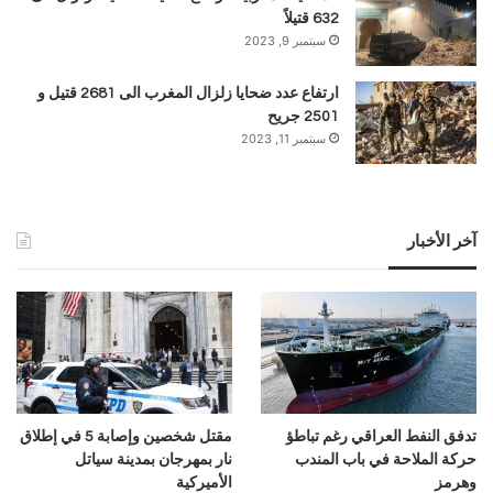
632 قتيلاً
سبتمبر 9, 2023
ارتفاع عدد ضحايا زلزال المغرب الى 2681 قتيل و
2501 جريح
سبتمبر 11, 2023
آخر الأخبار
تدفق النفط العراقي رغم تباطؤ
مقتل شخصين وإصابة 5 في إطلاق
حركة الملاحة في باب المندب
نار بمهرجان بمدينة سياتل
وهرمز
الأميركية