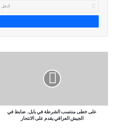
أدخل
بريدك
الإلكتروني
على خطى منتسب الشرطة في بابل.. ضابط في
الجيش العراقي يقدم على الانتحار