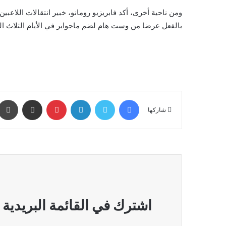
ومن ناحية أخرى، أكد فابريزيو رومانو، خبير انتقالات اللاعب
بالفعل عرضا من وست هام لضم ماجواير في الأيام الثلاث ال
فيسبوك
تويتر
لينكدإن
بينتيريست
مشاركة عبر البريد
شاركها
اشترك في القائمة البريدية