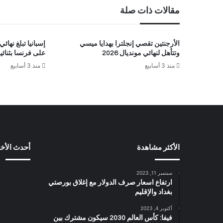
مقالات ذات صلة
الأرجنتين تقصي إنجلترا بهدايا ميسي
وتتأهل لنهائي مونديال 2026
على فرنسا بثنائي
منذ 3 أسابيع
منذ 3 أسابيع
الأكثر مشاهدة
أحدث الأخب
سبتمبر 11, 2023
ارتفاع اسعار صرف الدولار مع إغلاق بورصتي
بغداد والإقليم
أكتوبر 4, 2023
فيفا: كأس العالم 2030 سيكون مشترك بين