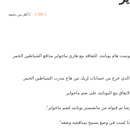
1٬291
أقل من دقيقة
ست هام يونايتد، للتعاقد مع هاري ماجواير مدافع الشياطين الحمر
 الذي خرج من حسابات إريك تين هاج مدرب الشياطين الحمر.
تفاق مع اليونايتد على ضم ماجواير.
ا تم قبوله من مانشستر يونايتد لضم ماجواير”.
 أنا لست في وضع يسمح بمناقشة وضعه”.