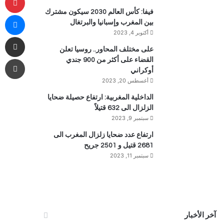
فيفا: كأس العالم 2030 سيكون مشترك
ما
بين المغرب وإسبانيا والبرتغال
أكتوبر 4, 2023
مشاركة 
على مختلف المحاور.. روسيا تعلن
طب
القضاء على أكثر من 900 جندي
أوكراني
أغسطس 20, 2023
الداخلية المغربية: ارتفاع حصيلة ضحايا
الزلزال الى 632 قتيلاً
سبتمبر 9, 2023
ارتفاع عدد ضحايا زلزال المغرب الى
2681 قتيل و 2501 جريح
سبتمبر 11, 2023
آخر الأخبار