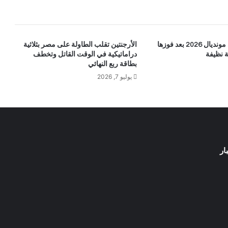
إسبانيا تبلغ نهائي مونديال 2026 بعد فوزها
الأرجنتين تقلب الطاولة على مصر بثلاثية
ة نظيفة
دراماتيكية في الوقت القاتل وتخطف
بطاقة ربع النهائي
يوليو 7, 2026
ار