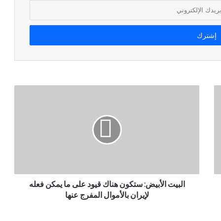
البيت الأبيض: ستكون هناك قيود على ما يمكن فعله
لإيران بالأموال المفرج عنها