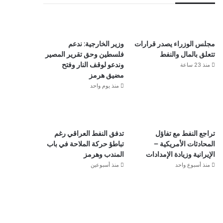
مجلس الوزراء يصدر قرارات
وزير الخارجية: ندعم
تتعلق بالمال والنفط
فلسطين وحق تقرير المصير
منذ 23 ساعة
وندعو لوقف النار وفتح
مضيق هرمز
منذ يوم واحد
تراجع النفط مع تفاؤل
تدفق النفط العراقي رغم
المحادثات الأمريكية –
تباطؤ حركة الملاحة في باب
الإيرانية وزيادة الإمدادات
المندب وهرمز
منذ أسبوع واحد
منذ أسبوعين