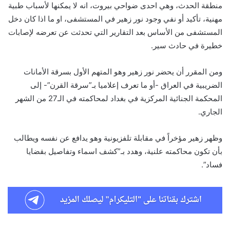
منطقة الحدث، وهي احدى ضواحي بيروت، انه لا يمكنها لأسباب طبية
مهنية، تأكيد أو نفي وجود نور زهير في المستشفى، او ما اذا كان دخل
المستشفى من الأساس بعد التقارير التي تحدثت عن تعرضه لإصابات
خطيرة في حادث سير.
ومن المقرر أن يحضر نور زهير وهو المتهم الأول بسرقة الأمانات
الضريبية في العراق -أو ما تعرف إعلاميا بـ”سرقة القرن”- إلى
المحكمة الجنائية المركزية في بغداد لمحاكمته في الـ27 من الشهر
الجاري.
وظهر زهير مؤخراً في مقابلة تلفزيونية وهو يدافع عن نفسه ويطالب
بأن تكون محاكمته علنية، وهدد بـ”كشف اسماء وتفاصيل بقضايا
فساد”.