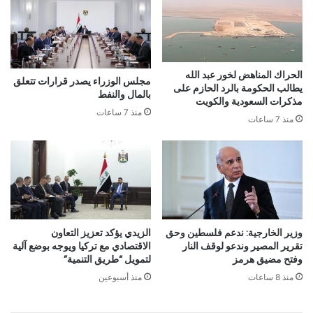
الحراك المناهض لخور عبد الله
مجلس الوزراء يصدر قرارات تتعلق
يطالب الحكومة بالرد الحازم على
بالمال والنفط
مذكرات السعودية والكويت
منذ 7 ساعات
منذ 7 ساعات
وزير الخارجية: ندعم فلسطين وحق
الزيدي يؤكد تعزيز التعاون
تقرير المصير وندعو لوقف النار
الاقتصادي مع تركيا ويوجه بوضع آلية
وفتح مضيق هرمز
لتمويل “طريق التنمية”
منذ 8 ساعات
منذ أسبوعين