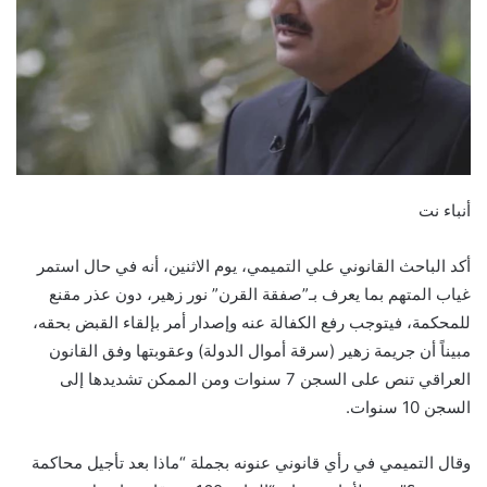
أنباء نت
أكد الباحث القانوني علي التميمي، يوم الاثنين، أنه في حال استمر
غياب المتهم بما يعرف بـ”صفقة القرن” نور زهير، دون عذر مقنع
للمحكمة، فيتوجب رفع الكفالة عنه وإصدار أمر بإلقاء القبض بحقه،
مبيناً أن جريمة زهير (سرقة أموال الدولة) وعقوبتها وفق القانون
العراقي تنص على السجن 7 سنوات ومن الممكن تشديدها إلى
السجن 10 سنوات.
وقال التميمي في رأي قانوني عنونه بجملة “ماذا بعد تأجيل محاكمة