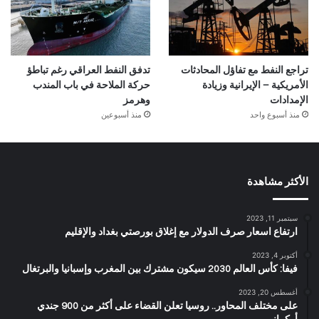
تراجع النفط مع تفاؤل المحادثات
تدفق النفط العراقي رغم تباطؤ
الأمريكية – الإيرانية وزيادة
حركة الملاحة في باب المندب
الإمدادات
وهرمز
منذ أسبوع واحد
منذ أسبوعين
الأكثر مشاهدة
سبتمبر 11, 2023
ارتفاع اسعار صرف الدولار مع إغلاق بورصتي بغداد والإقليم
أكتوبر 4, 2023
فيفا: كأس العالم 2030 سيكون مشترك بين المغرب وإسبانيا والبرتغال
أغسطس 20, 2023
على مختلف المحاور.. روسيا تعلن القضاء على أكثر من 900 جندي