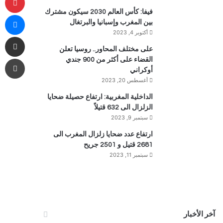
فيفا: كأس العالم 2030 سيكون مشترك
ما
بين المغرب وإسبانيا والبرتغال
أكتوبر 4, 2023
مشاركة 
على مختلف المحاور.. روسيا تعلن
طب
القضاء على أكثر من 900 جندي
أوكراني
أغسطس 20, 2023
الداخلية المغربية: ارتفاع حصيلة ضحايا
الزلزال الى 632 قتيلاً
سبتمبر 9, 2023
ارتفاع عدد ضحايا زلزال المغرب الى
2681 قتيل و 2501 جريح
سبتمبر 11, 2023
آخر الأخبار