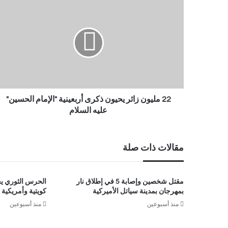
22 مليون زائر يحيون ذكرى أربعينية "الإمام الحسين"
عليه السلام
مقالات ذات صلة
مقتل شخصين وإصابة 5 في إطلاق نار
الحرس الثوري ي
بمهرجان بمدينة سياتل الأميركية
كويتية وأمريكي
منذ أسبوعين
منذ أسبوعين