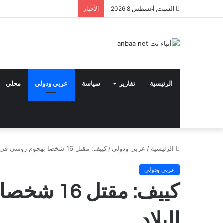
السبت, أغسطس 8 2026
الأخبار
الرئيسية
تقارير
سياسة
عربي ودولي
محلي
الرئيسية
/
عربي ودولي
/
كييف: مقتل 16 شخصا بهجوم روسي في شرق البلاد
عربي ودولي
كييف: مقت
البلاد