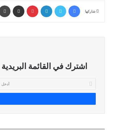
فيسبوك
تويتر
لينكدإن
بينتيريست
مشاركة عبر البريد
شاركها
اشترك في القائمة البريدية
أدخل
بريدك
الإلكتروني