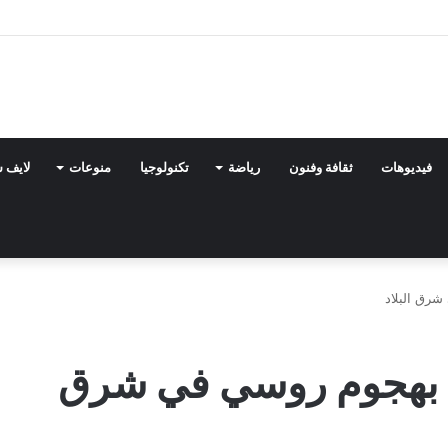
فيديوهات
ثقافة وفنون
رياضة
تكنولوجيا
منوعات
لايف 
ل 16 شخصا بهجوم روسي في شرق