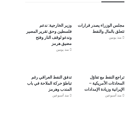
مجلس الوزراء يصدر قرارات
وزير الخارجية: ندعم
تتعلق بالمال والنفط
فلسطين وحق تقرير المصير
منذ يومين
وندعو لوقف النار وفتح
مضيق هرمز
منذ يومين
تراجع النفط مع تفاؤل
تدفق النفط العراقي رغم
المحادثات الأمريكية –
تباطؤ حركة الملاحة في باب
الإيرانية وزيادة الإمدادات
المندب وهرمز
منذ أسبوعين
منذ أسبوعين