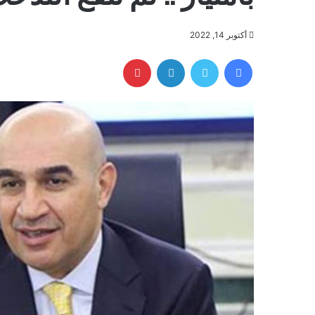
أكتوبر 14, 2022
فيسبوك
تويتر
لينكدإن
بينتيريست