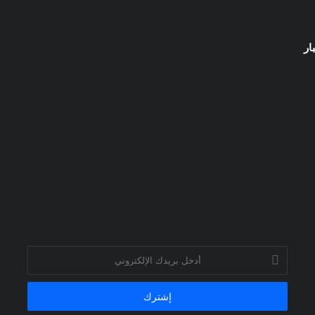
ار
أدخل
بريدك
الإلكتروني