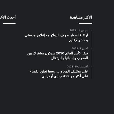
الأكثر مشاهدة
أحدث الأخب
سبتمبر 11, 2023
ارتفاع اسعار صرف الدولار مع إغلاق بورصتي
بغداد والإقليم
أكتوبر 4, 2023
فيفا: كأس العالم 2030 سيكون مشترك بين
المغرب وإسبانيا والبرتغال
أغسطس 20, 2023
على مختلف المحاور.. روسيا تعلن القضاء
على أكثر من 900 جندي أوكراني