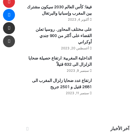
فيفا: كأس العالم 2030 سيكون مشترك
ما
بين المغرب وإسبانيا والبرتغال
أكتوبر 4, 2023
مشاركة 
على مختلف المحاور.. روسيا تعلن
طب
القضاء على أكثر من 900 جندي
أوكراني
أغسطس 20, 2023
الداخلية المغربية: ارتفاع حصيلة ضحايا
الزلزال الى 632 قتيلاً
سبتمبر 9, 2023
ارتفاع عدد ضحايا زلزال المغرب الى
2681 قتيل و 2501 جريح
سبتمبر 11, 2023
آخر الأخبار