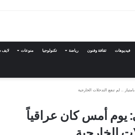
فيديوهات
ثقافة وفنون
رياضة
تكنولوجيا
منوعات
لايف 
تياز .. لم تنفع التدخلات الخارجية
 يوم أمس كان عراقياً
لات الخارجية