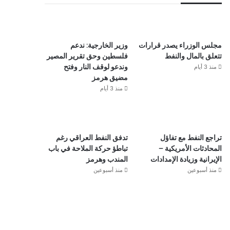
مجلس الوزراء يصدر قرارات
وزير الخارجية: ندعم
تتعلق بالمال والنفط
فلسطين وحق تقرير المصير
منذ 3 أيام
وندعو لوقف النار وفتح
مضيق هرمز
منذ 3 أيام
تراجع النفط مع تفاؤل
تدفق النفط العراقي رغم
المحادثات الأمريكية –
تباطؤ حركة الملاحة في باب
الإيرانية وزيادة الإمدادات
المندب وهرمز
منذ أسبوعين
منذ أسبوعين