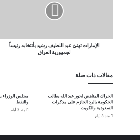
الإمارات تهنئ عبد اللطيف رشيد بأنتخابه رئيساً
لجمهورية العراق
مقالات ذات صلة
الحراك المناهض لخور عبد الله يطالب
مجلس الوزراء يص
الحكومة بالرد الحازم على مذكرات
والنفط
السعودية والكويت
منذ 3 أيام
منذ 3 أيام