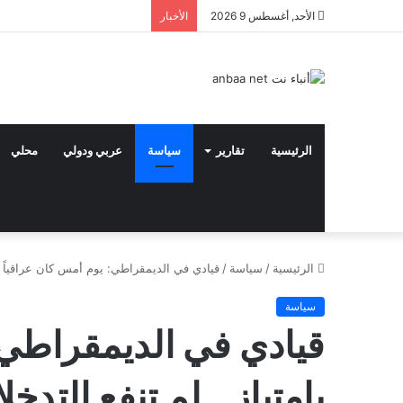
الأحد, أغسطس 9 2026
الأخبار
الرئيسية
تقارير
سياسة
عربي ودولي
محلي
الرئيسية
/
سياسة
/
قيادي في الديمقراطي: يوم أمس كان عراقياً بام
سياسة
قيادي في الديمقراطي:
بامتياز .. لم تنفع التدخ