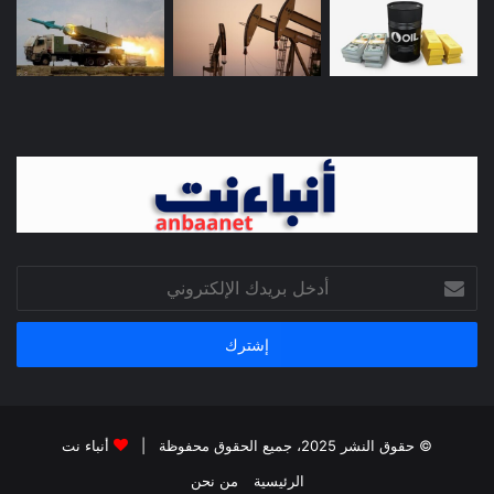
أدخل
بريدك
الإلكتروني
© حقوق النشر 2025، جميع الحقوق محفوظة |
أنباء نت
الرئيسية
من نحن