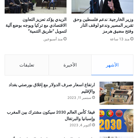
وزير الخارجية: ندعم فلسطين وحق
الزيدي يؤكد تعزيز التعاون
تقرير المصير وندعو لوقف النار
الاقتصادي مع تركيا ويوجه بوضع آلية
وفتح مضيق هرمز
لتمويل “طريق التنمية”
منذ 13 ساعة
منذ أسبوعين
الأشهر
الأخيرة
تعليقات
ارتفاع اسعار صرف الدولار مع إغلاق بورصتي بغداد
والإقليم
سبتمبر 11, 2023
فيفا: كأس العالم 2030 سيكون مشترك بين المغرب
وإسبانيا والبرتغال
أكتوبر 4, 2023