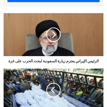
الرئيس الإيراني يعتزم زيارة السعودية لبحث الحرب على غزة