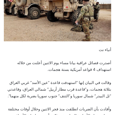
أنباء نت
أصدرت فصائل عراقية بيانا مساء يوم الاثنين أعلنت من خلاله
استهداف 4 قواعد أمريكية بستة هجمات.
وقالت في البيان إنها “استهدفت قاعدة “عين الأسد” غربي العراق
بثلاثة هجمات، و”قاعدة قرب مطار أربيل” شمالي العراق، وقاعدتي
“تل البيدر” شمال سوريا و”التنف” جنوب سوريا بضربة لكل منهما”.
وأفادت بأن الضربات انطلقت منذ فجر الاثنين وخلال أوقات مختلفة