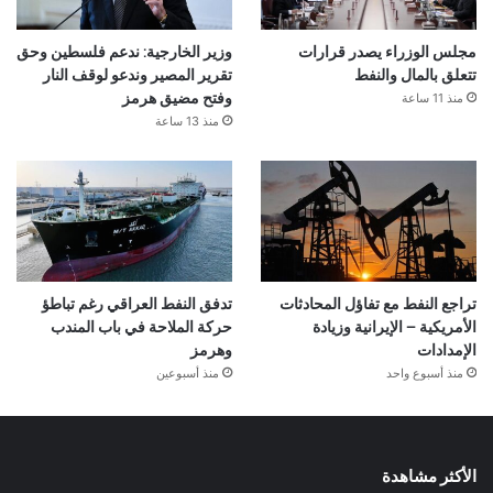
مجلس الوزراء يصدر قرارات
وزير الخارجية: ندعم فلسطين وحق
تتعلق بالمال والنفط
تقرير المصير وندعو لوقف النار
منذ 11 ساعة
وفتح مضيق هرمز
منذ 13 ساعة
تراجع النفط مع تفاؤل المحادثات
تدفق النفط العراقي رغم تباطؤ
الأمريكية – الإيرانية وزيادة
حركة الملاحة في باب المندب
الإمدادات
وهرمز
منذ أسبوع واحد
منذ أسبوعين
الأكثر مشاهدة