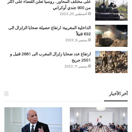
على مختلف المحاور.. روسيا تعلن القضاء على أكثر
من 900 جندي أوكراني
أغسطس 20, 2023
الداخلية المغربية: ارتفاع حصيلة ضحايا الزلزال الى
632 قتيلاً
سبتمبر 9, 2023
ارتفاع عدد ضحايا زلزال المغرب الى 2681 قتيل و
2501 جريح
سبتمبر 11, 2023
آخر الأخبار