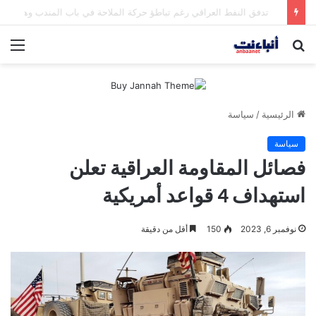
مقتل شخصين وإصابة 5 في إطلاق نار بمهرجان بمدينة سياتل الأميركية
بحث
الق
عن
الرئيسية
/
سياسة
سياسة
فصائل المقاومة العراقية تعلن
استهداف 4 قواعد أمريكية
نوفمبر 6, 2023
150
أقل من دقيقة