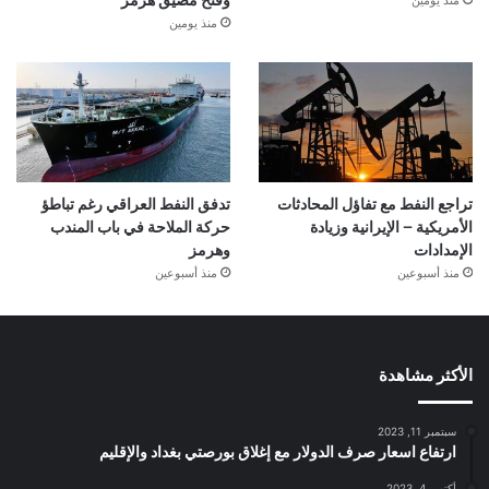
وفتح مضيق هرمز
منذ يومين
تراجع النفط مع تفاؤل المحادثات
تدفق النفط العراقي رغم تباطؤ
الأمريكية – الإيرانية وزيادة
حركة الملاحة في باب المندب
الإمدادات
وهرمز
منذ أسبوعين
منذ أسبوعين
الأكثر مشاهدة
سبتمبر 11, 2023
ارتفاع اسعار صرف الدولار مع إغلاق بورصتي بغداد والإقليم
أكتوبر 4, 2023