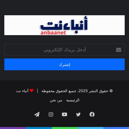
أدخل
بريدك
الإلكتروني
© حقوق النشر 2025، جميع الحقوق محفوظة |
أنباء نت
الرئيسية
من نحن
فيسبوك
تويتر
يوتيوب
انستقرام
تيلقرام