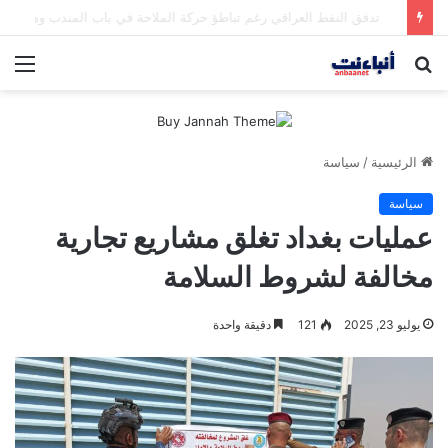
مقتل شخصين وإصابة 5 في إطلاق نار بمهرجان بمدينة سياتل الأميركية
بحث
الق
عن
الرئيسية
/
سياسة
سياسة
عمليات بغداد تغلق مشاريع تجارية
مخالفة لشروط السلامة
يوليو 23, 2025
121
دقيقة واحدة