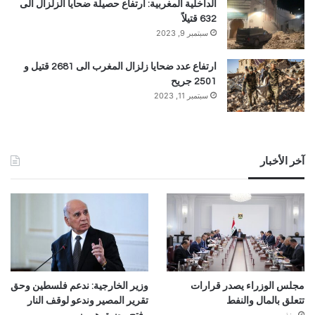
الداخلية المغربية: ارتفاع حصيلة ضحايا الزلزال الى
632 قتيلاً
سبتمبر 9, 2023
ارتفاع عدد ضحايا زلزال المغرب الى 2681 قتيل و
2501 جريح
سبتمبر 11, 2023
آخر الأخبار
مجلس الوزراء يصدر قرارات
وزير الخارجية: ندعم فلسطين وحق
تتعلق بالمال والنفط
تقرير المصير وندعو لوقف النار
منذ يومين