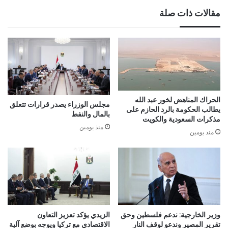
مقالات ذات صلة
الحراك المناهض لخور عبد الله
مجلس الوزراء يصدر قرارات تتعلق
يطالب الحكومة بالرد الحازم على
بالمال والنفط
مذكرات السعودية والكويت
منذ يومين
منذ يومين
وزير الخارجية: ندعم فلسطين وحق
الزيدي يؤكد تعزيز التعاون
تقرير المصير وندعو لوقف النار
الاقتصادي مع تركيا ويوجه بوضع آلية