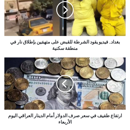
بغداد.. فيديو يقود الشرطة للقبض على متهمَين بإطلاق نار في
منطقة سكنية
ارتفاع طفيف في سعر صرف الدولار أمام الدينار العراقي اليوم
الأربعاء