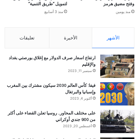
وفتح مضيق هرمز
لتمويل “طريق التنمية”
منذ يومين
منذ 3 أسابيع
الأشهر
الأخيرة
تعليقات
ارتفاع اسعار صرف الدولار مع إغلاق بورصتي بغداد
والإقليم
سبتمبر 11, 2023
فيفا: كأس العالم 2030 سيكون مشترك بين المغرب
وإسبانيا والبرتغال
أكتوبر 4, 2023
على مختلف المحاور.. روسيا تعلن القضاء على أكثر
من 900 جندي أوكراني
أغسطس 20, 2023