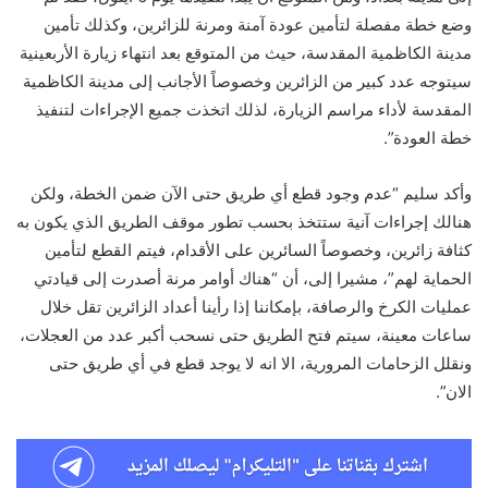
وضع خطة مفصلة لتأمين عودة آمنة ومرنة للزائرين، وكذلك تأمين
مدينة الكاظمية المقدسة، حيث من المتوقع بعد انتهاء زيارة الأربعينية
سيتوجه عدد كبير من الزائرين وخصوصاً الأجانب إلى مدينة الكاظمية
المقدسة لأداء مراسم الزيارة، لذلك اتخذت جميع الإجراءات لتنفيذ
خطة العودة”.
وأكد سليم “عدم وجود قطع أي طريق حتى الآن ضمن الخطة، ولكن
هنالك إجراءات آنية ستتخذ بحسب تطور موقف الطريق الذي يكون به
كثافة زائرين، وخصوصاً السائرين على الأقدام، فيتم القطع لتأمين
الحماية لهم”، مشيرا إلى، أن “هناك أوامر مرنة أصدرت إلى قيادتي
عمليات الكرخ والرصافة، بإمكاننا إذا رأينا أعداد الزائرين تقل خلال
ساعات معينة، سيتم فتح الطريق حتى نسحب أكبر عدد من العجلات،
ونقلل الزحامات المرورية، الا انه لا يوجد قطع في أي طريق حتى
الان”.