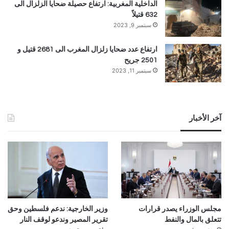
الداخلية المغربية: ارتفاع حصيلة ضحايا الزلزال الى
632 قتيلاً
سبتمبر 9, 2023
ارتفاع عدد ضحايا زلزال المغرب الى 2681 قتيل و
2501 جريح
سبتمبر 11, 2023
آخر الأخبار
مجلس الوزراء يصدر قرارات
وزير الخارجية: ندعم فلسطين وحق
تتعلق بالمال والنفط
تقرير المصير وندعو لوقف النار