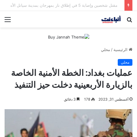
مقتل شخصين وإصابة 5 في إطلاق نار بمهرجان بمدينة سياتل الأميركية
بحث
الق
عن
الرئيسية
/
محلي
محلي
عمليات بغداد: الخطة الأمنية الخاصة
بالزيارة الأربعينية دخلت حيز التنفيذ
أغسطس 31, 2023
178
3 دقائق