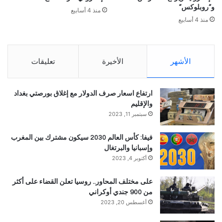
و”روبلوكس”
منذ 4 أسابيع
منذ 4 أسابيع
الأشهر
الأخيرة
تعليقات
ارتفاع اسعار صرف الدولار مع إغلاق بورصتي بغداد
والإقليم
سبتمبر 11, 2023
فيفا: كأس العالم 2030 سيكون مشترك بين المغرب
وإسبانيا والبرتغال
أكتوبر 4, 2023
على مختلف المحاور.. روسيا تعلن القضاء على أكثر
من 900 جندي أوكراني
أغسطس 20, 2023