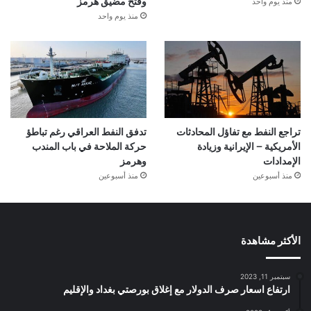
منذ يوم واحد
وفتح مضيق هرمز
منذ يوم واحد
تراجع النفط مع تفاؤل المحادثات
تدفق النفط العراقي رغم تباطؤ
الأمريكية – الإيرانية وزيادة
حركة الملاحة في باب المندب
الإمدادات
وهرمز
منذ أسبوعين
منذ أسبوعين
الأكثر مشاهدة
سبتمبر 11, 2023
ارتفاع اسعار صرف الدولار مع إغلاق بورصتي بغداد والإقليم