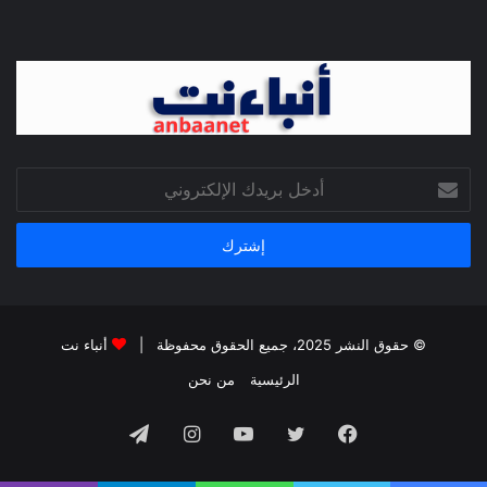
أدخل
بريدك
الإلكتروني
© حقوق النشر 2025، جميع الحقوق محفوظة |
أنباء نت
الرئيسية
من نحن
فيسبوك
تويتر
يوتيوب
انستقرام
تيلقرام