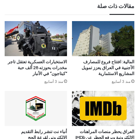
مقالات ذات صلة
المالية: افتتاح فروع للمصارف
الاستخبارات العسكرية تعتقل تاجر
الأجنبية في العراق يعزز تمويل
مخدرات بحوزته 28 ألف حبة
المشاريع الاستثمارية
“كبتاجون” في الأنبار
منذ 3 أسابيع
منذ 3 أسابيع
العراق يحظر منصات المراهنات
أنباء نت تنشر رابط التقديم
الإلكترونية ويرفع الحظر عن IMDb
الإلكتروني لقرعة الحج