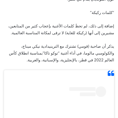
“كلمات ركيكة”
إضافة إلى ذلك، لم تحظَ كلمات الأغنية بإعجاب كثير من المتابعين،
مشيرين إلى أنها (ركيكة للغاية) لا ترقى لمكانة المناسبة العالمية.
يذكر أن صاحبة (قومي) تشترك مع الترينيدادية نيكي ميناج،
والكولومبي مالوما، في أداء أغنية “توكو تاكا”بمناسبة انطلاق كأس
العالم 2022 في قطر، بالإنجليزية، والإسبانية، والعربية.