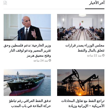
آخر الأخبار
مجلس الوزراء يصدر قرارات
وزير الخارجية: ندعم فلسطين وحق
تتعلق بالمال والنفط
تقرير المصير وندعو لوقف النار
منذ 22 ساعة
وفتح مضيق هرمز
منذ 24 ساعة
تراجع النفط مع تفاؤل المحادثات
تدفق النفط العراقي رغم تباطؤ
الأمريكية – الإيرانية وزيادة
حركة الملاحة في باب المندب