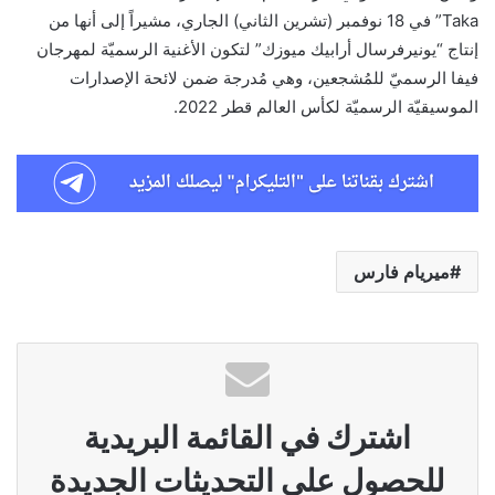
Taka” في 18 نوفمبر (تشرين الثاني) الجاري، مشيراً إلى أنها من
إنتاج “يونيرفرسال أرابيك ميوزك” لتكون الأغنية الرسميّة لمهرجان
فيفا الرسميّ للمُشجعين، وهي مُدرجة ضمن لائحة الإصدارات
الموسيقيّة الرسميّة لكأس العالم قطر 2022.
ميريام فارس
اشترك في القائمة البريدية
للحصول على التحديثات الجديدة