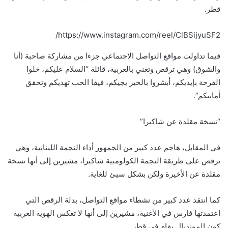
قطر.
https://www.instagram.com/reel/ClBSijyuSF2/
فيما تداولت مواقع التواصل الاجتماعي جزءا من مشاركة صاحبة (أنا
والشوق) وهي ترقص وتغني بالعربية، قائلة “السلام عليكم، خلوا
الفرحة بإيديكم، أبشروا بالخير يجيكم، فيفا الحب تهديكم وتحقق
أمانيكم”.
“نسخة مقلدة عن شاكيرا”
في المقابل، هاجم عدد كبير من الجمهور أداء النجمة اللبنانية، وهي
ترقص على طريقة النجمة الكولومبية شاكيرا، مشيرين إلى أنها نسخة
مقلدة عن الأخيرة ولكن بشكل سيئ للغاية.
كما انتقد عدد كبير من نشطاء مواقع التواصل، بدلة الرقص التي
اعتمدتها فارس في الأغنية، مشيرين إلى أنها لا تعكس الهوية العربية
كون المونديال يقام في قطر.