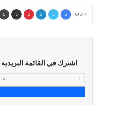
فيسبوك
تويتر
لينكدإن
بينتيريست
مشاركة عبر البريد
شاركها
اشترك في القائمة البريدية
أدخل
بريدك
الإلكتروني