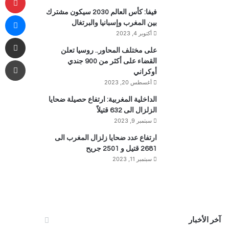
فيفا: كأس العالم 2030 سيكون مشترك
ما
بين المغرب وإسبانيا والبرتغال
أكتوبر 4, 2023
مشاركة 
على مختلف المحاور.. روسيا تعلن
طب
القضاء على أكثر من 900 جندي
أوكراني
أغسطس 20, 2023
الداخلية المغربية: ارتفاع حصيلة ضحايا
الزلزال الى 632 قتيلاً
سبتمبر 9, 2023
ارتفاع عدد ضحايا زلزال المغرب الى
2681 قتيل و 2501 جريح
سبتمبر 11, 2023
آخر الأخبار