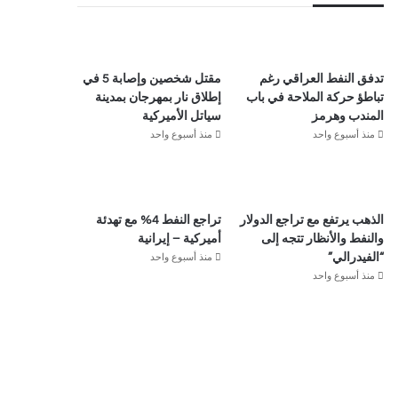
تدفق النفط العراقي رغم
مقتل شخصين وإصابة 5 في
تباطؤ حركة الملاحة في باب
إطلاق نار بمهرجان بمدينة
المندب وهرمز
سياتل الأميركية
منذ أسبوع واحد
منذ أسبوع واحد
الذهب يرتفع مع تراجع الدولار
تراجع النفط 4% مع تهدئة
والنفط والأنظار تتجه إلى
أميركية – إيرانية
منذ أسبوع واحد
“الفيدرالي”
منذ أسبوع واحد