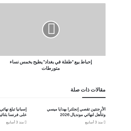
إحباط بيع "طفلة في بغداد" يطيح بخمس نساء
متورطات
مقالات ذات صلة
الأرجنتين تقصي إنجلترا بهدايا ميسي
وتتأهل لنهائي مونديال 2026
على فرنسا بثنائي
منذ 3 أسابيع
منذ 3 أسابيع