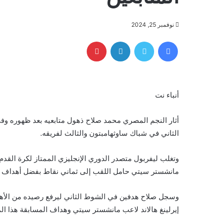
نوفمبر 25, 2024
فيسبوك
تويتر
لينكدإن
بينتيريست
أنباء نت
أثار النجم المصري محمد صلاح ذهول متابعيه بعد ظهوره
الثاني في شباك ساوثهامبتون والثالث لفريقه.
مانشستر سيتي حامل اللقب إلى ثماني نقاط بفضل أهداف 
إيرلينغ هالاند لاعب مانشستر سيتي وهداف المسابقة هذا ا