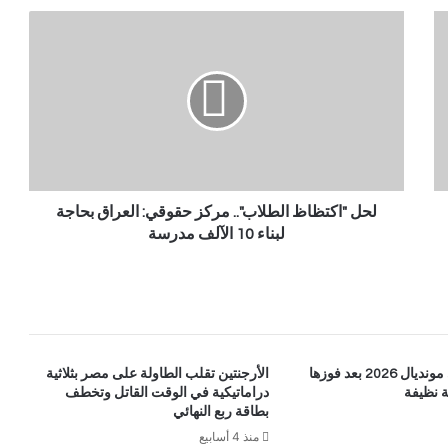
لحل "اكتظاظ الطلاب".. مركز حقوقي: العراق بحاجة
لبناء 10 الآلف مدرسة
إسبانيا تبلغ نهائي مونديال 2026 بعد فوزها
الأرجنتين تقلب الطاولة على مصر بثلاثية
ة نظيفة
دراماتيكية في الوقت القاتل وتخطف
بطاقة ربع النهائي
منذ 4 أسابيع