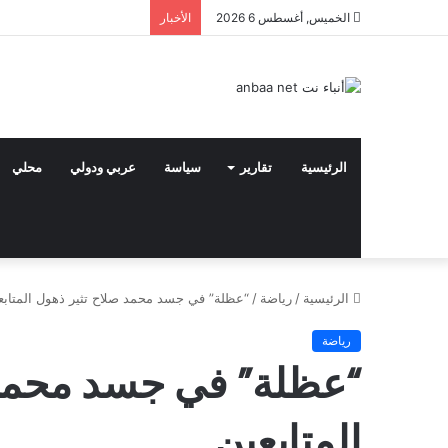
الخميس, أغسطس 6 2026
الأخبار
الرئيسية
تقارير
سياسة
عربي ودولي
محلي
الرئيسية
/
رياضة
/
“عظلة” في جسد محمد صلاح تثير ذهول المتابع
رياضة
“عظلة” في جسد محمد 
المتابعين