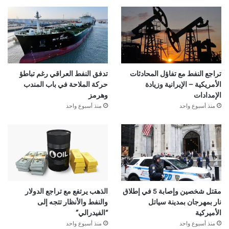
تراجع النفط مع تفاؤل المحادثات
تدفق النفط العراقي رغم تباطؤ
الأمريكية – الإيرانية وزيادة
حركة الملاحة في باب المندب
الإمدادات
وهرمز
منذ أسبوع واحد
منذ أسبوع واحد
مقتل شخصين وإصابة 5 في إطلاق
الذهب يرتفع مع تراجع الدولار
نار بمهرجان بمدينة سياتل
والنفط والأنظار تتجه إلى
الأميركية
“الفيدرالي”
منذ أسبوع واحد
منذ أسبوع واحد