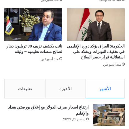
الحكومة: العراق يؤكد دوره الإقليمي
نائب يكشف نزيف 30 تريليون دينار
في تخفيف التوترات ويشدّد على
لصالح منصات تعليمية – وثيقة
استقلالية قرار حصر السلاح
منذ أسبوعين
منذ أسبوعين
الأشهر
الأخيرة
تعليقات
ارتفاع اسعار صرف الدولار مع إغلاق بورصتي بغداد
والإقليم
سبتمبر 11, 2023