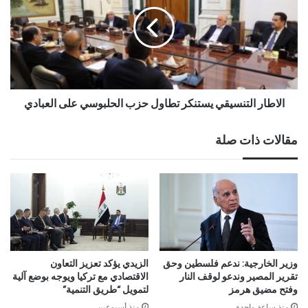
الاطار التنسيقي يستنكر تطاول حزب الحلبوسي على العبادي
مقالات ذات صلة
وزير الخارجية: ندعم فلسطين وحق
الزيدي يؤكد تعزيز التعاون
تقرير المصير وندعو لوقف النار
الاقتصادي مع تركيا ويوجه بوضع آلية
وفتح مضيق هرمز
لتمويل “طريق التنمية”
منذ ساعة واحدة
منذ أسبوعين