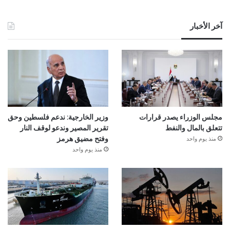
آخر الأخبار
مجلس الوزراء يصدر قرارات
وزير الخارجية: ندعم فلسطين وحق
تتعلق بالمال والنفط
تقرير المصير وندعو لوقف النار
منذ يوم واحد
وفتح مضيق هرمز
منذ يوم واحد