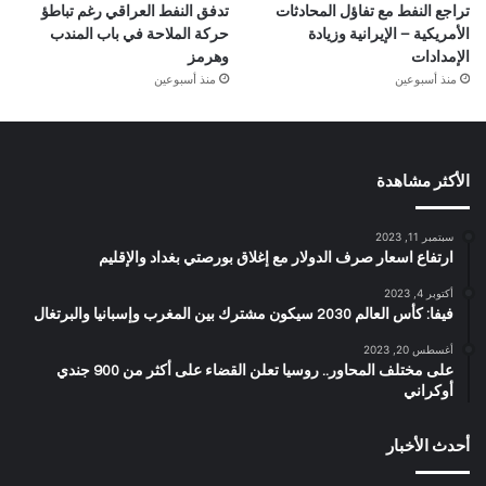
تراجع النفط مع تفاؤل المحادثات
تدفق النفط العراقي رغم تباطؤ
الأمريكية – الإيرانية وزيادة
حركة الملاحة في باب المندب
الإمدادات
وهرمز
منذ أسبوعين
منذ أسبوعين
الأكثر مشاهدة
سبتمبر 11, 2023
ارتفاع اسعار صرف الدولار مع إغلاق بورصتي بغداد والإقليم
أكتوبر 4, 2023
فيفا: كأس العالم 2030 سيكون مشترك بين المغرب وإسبانيا والبرتغال
أغسطس 20, 2023
على مختلف المحاور.. روسيا تعلن القضاء على أكثر من 900 جندي
أوكراني
أحدث الأخبار