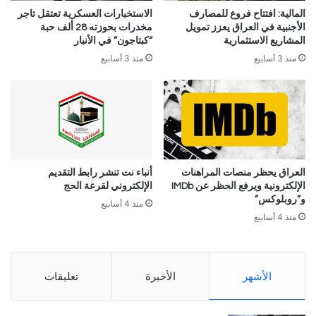
المالية: افتتاح فروع للمصارف
الاستخبارات العسكرية تعتقل تاجر
الأجنبية في العراق يعزز تمويل
مخدرات بحوزته 28 ألف حبة
المشاريع الاستثمارية
“كبتاجون” في الأنبار
منذ 3 أسابيع
منذ 3 أسابيع
العراق يحظر منصات المراهنات
أنباء نت تنشر رابط التقديم
الإلكترونية ويرفع الحظر عن IMDb
الإلكتروني لقرعة الحج
و”روبلوكس”
منذ 4 أسابيع
منذ 4 أسابيع
الأشهر
الأخيرة
تعليقات