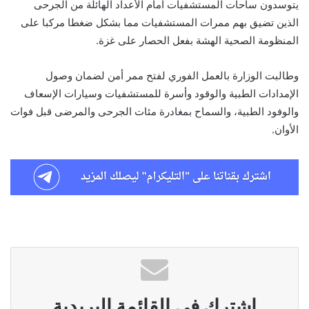
يتوسدون ساحات المستشفيات أمام الأعداد الهائلة من الجرحى
الذين تضيق بهم ممرات المستشفيات مما بشكل ضغطا مركبا على
المنظومة الصحية الهشة بفعل الحصار على غزة.
وطالبت الوزارة بالعمل الفوري لفتح ممر أمن لضمان وصول
الإمدادات الطبية والوقود وأسرة للمستشفيات وسيارات الإسعاف
والوفود الطبية، والسماح بمغادرة مئات الجرحى والمرضى قبل فوات
الأوان.
اشترك في القائمة البريدية