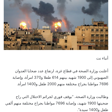
أنباء نت
أعلنت وزارة الصحة في قطاع غزة، ارتفاع عدد ضحايا العدوان
الصهيوني إلى 1900 شهيد بينهم 614 طفلا و370 امرأة، وإصابة
7696 مواطنا بجراح مختلفة منهم 2000 طفل و1400 امرأة.
وطالبت وزارة الصحة، “بوقف فوري لجرائم الاحتلال التي راح
ضحيتها 1900 شهيد، وإصابة 7696 مواطنا بجراح مختلفة منهم ألفي
طفل و1400 سيدة”.