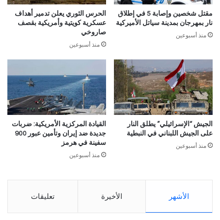
مقتل شخصين وإصابة 5 في إطلاق
الحرس الثوري يعلن تدمير أهداف
نار بمهرجان بمدينة سياتل الأميركية
عسكرية كويتية وأمريكية بقصف
صاروخي
منذ أسبوعين
منذ أسبوعين
الجيش “الإسرائيلي” يطلق النار
القيادة المركزية الأمريكية: ضربات
على الجيش اللبناني في النبطية
جديدة ضد إيران وتأمين عبور 900
سفينة في هرمز
منذ أسبوعين
منذ أسبوعين
الأشهر
الأخيرة
تعليقات