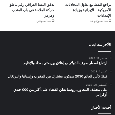
تراجع النفط مع تفاؤل المحادثات
تدفق النفط العراقي رغم تباطؤ
الأمريكية – الإيرانية وزيادة
حركة الملاحة في باب المندب
الإمدادات
وهرمز
منذ أسبوع واحد
منذ أسبوعين
الأكثر مشاهدة
سبتمبر 11, 2023
ارتفاع اسعار صرف الدولار مع إغلاق بورصتي بغداد والإقليم
أكتوبر 4, 2023
فيفا: كأس العالم 2030 سيكون مشترك بين المغرب وإسبانيا والبرتغال
أغسطس 20, 2023
على مختلف المحاور.. روسيا تعلن القضاء على أكثر من 900 جندي
أوكراني
أحدث الأخبار