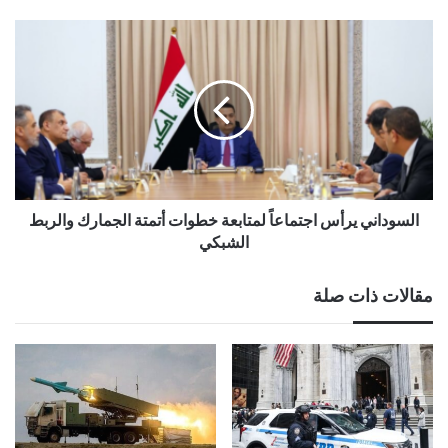
السوداني يرأس اجتماعاً لمتابعة خطوات أتمتة الجمارك والربط
الشبكي
مقالات ذات صلة