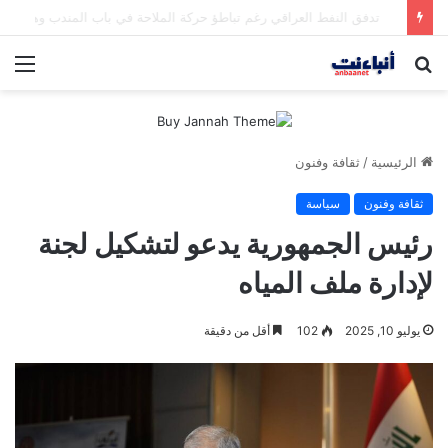
مقتل شخصين وإصابة 5 في إطلاق نار بمهرجان بمدينة سياتل الأميركية
بحث
الق
عن
الرئيسية
/
ثقافة وفنون
ثقافة وفنون
سياسة
رئيس الجمهورية يدعو لتشكيل لجنة
لإدارة ملف المياه
يوليو 10, 2025
102
أقل من دقيقة