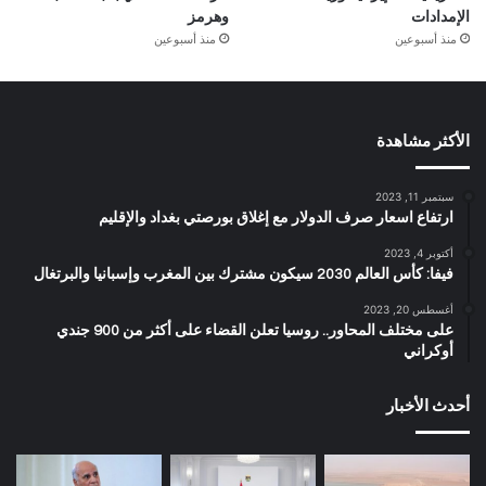
الإمدادات
وهرمز
منذ أسبوعين
منذ أسبوعين
الأكثر مشاهدة
سبتمبر 11, 2023
ارتفاع اسعار صرف الدولار مع إغلاق بورصتي بغداد والإقليم
أكتوبر 4, 2023
فيفا: كأس العالم 2030 سيكون مشترك بين المغرب وإسبانيا والبرتغال
أغسطس 20, 2023
على مختلف المحاور.. روسيا تعلن القضاء على أكثر من 900 جندي
أوكراني
أحدث الأخبار