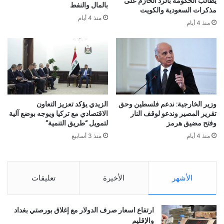
يطالب الحكومة بالرد الحازم على
بالمال والنفط
مذكرات السعودية والكويت
منذ 4 أيام
منذ 4 أيام
وزير الخارجية: ندعم فلسطين وحق
الزيدي يؤكد تعزيز التعاون
تقرير المصير وندعو لوقف النار
الاقتصادي مع تركيا ويوجه بوضع آلية
وفتح مضيق هرمز
لتمويل “طريق التنمية”
منذ 4 أيام
منذ 3 أسابيع
الأشهر
الأخيرة
تعليقات
ارتفاع اسعار صرف الدولار مع إغلاق بورصتي بغداد
والإقليم