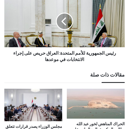
ي
رئيس الجمهورية للأمم المتحدة: العراق حريص على إجراء
الانتخابات في موعدها
مقالات ذات صلة
الحراك المناهض لخور عبد الله
مجلس الوزراء يصدر قرارات تتعلق