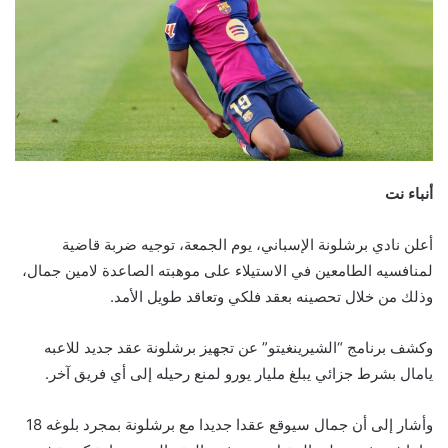
أنباء نت
أعلن نادي برشلونة الإسباني، يوم الجمعة، توجيه ضربة قاضية
لمنافسيه الطامعين في الاستيلاء على موهبته الصاعدة لامين جمال،
وذلك من خلال تحصينه بعقد فلكي وتعاقد طويل الأمد.
وكشف برنامج “الشيرينغيتو” عن تجهيز برشلونة عقد جديد للاعبه
يامال بشرط جزائي يبلغ مليار يورو لمنع رحيله إلى أي فريق آخر.
وأشار إلى أن جمال سيوقع عقدا جديدا مع برشلونة بمجرد بلوغه 18