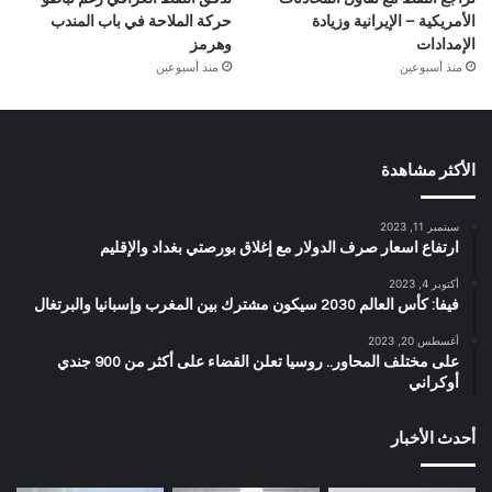
الأمريكية – الإيرانية وزيادة
حركة الملاحة في باب المندب
الإمدادات
وهرمز
منذ أسبوعين
منذ أسبوعين
الأكثر مشاهدة
سبتمبر 11, 2023
ارتفاع اسعار صرف الدولار مع إغلاق بورصتي بغداد والإقليم
أكتوبر 4, 2023
فيفا: كأس العالم 2030 سيكون مشترك بين المغرب وإسبانيا والبرتغال
أغسطس 20, 2023
على مختلف المحاور.. روسيا تعلن القضاء على أكثر من 900 جندي
أوكراني
أحدث الأخبار