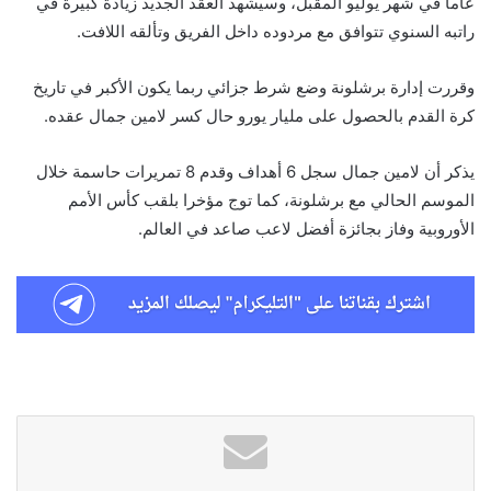
عاما في شهر يوليو المقبل، وسيشهد العقد الجديد زيادة كبيرة في
راتبه السنوي تتوافق مع مردوده داخل الفريق وتألقه اللافت.
وقررت إدارة برشلونة وضع شرط جزائي ربما يكون الأكبر في تاريخ
كرة القدم بالحصول على مليار يورو حال كسر لامين جمال عقده.
يذكر أن لامين جمال سجل 6 أهداف وقدم 8 تمريرات حاسمة خلال
الموسم الحالي مع برشلونة، كما توج مؤخرا بلقب كأس الأمم
الأوروبية وفاز بجائزة أفضل لاعب صاعد في العالم.