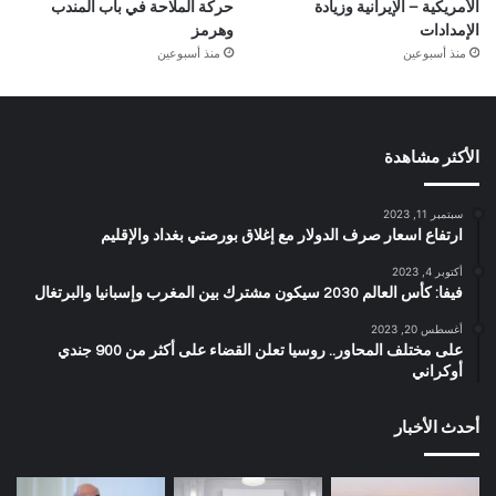
الأمريكية – الإيرانية وزيادة
حركة الملاحة في باب المندب
الإمدادات
وهرمز
منذ أسبوعين
منذ أسبوعين
الأكثر مشاهدة
سبتمبر 11, 2023
ارتفاع اسعار صرف الدولار مع إغلاق بورصتي بغداد والإقليم
أكتوبر 4, 2023
فيفا: كأس العالم 2030 سيكون مشترك بين المغرب وإسبانيا والبرتغال
أغسطس 20, 2023
على مختلف المحاور.. روسيا تعلن القضاء على أكثر من 900 جندي
أوكراني
أحدث الأخبار