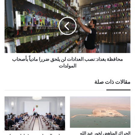
محافظة بغداد: نصب العدادات لن يلحق ضررا مادياً بأصحاب
المولدات
مقالات ذات صلة
الحراك المناهض لخور عبد الله