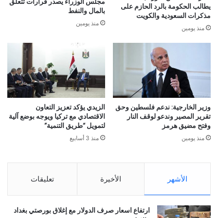
مجلس الوزراء يصدر قرارات تتعلق
يطالب الحكومة بالرد الحازم على
بالمال والنفط
مذكرات السعودية والكويت
منذ يومين
منذ يومين
وزير الخارجية: ندعم فلسطين وحق
الزيدي يؤكد تعزيز التعاون
تقرير المصير وندعو لوقف النار
الاقتصادي مع تركيا ويوجه بوضع آلية
وفتح مضيق هرمز
لتمويل “طريق التنمية”
منذ يومين
منذ 3 أسابيع
الأشهر
الأخيرة
تعليقات
ارتفاع اسعار صرف الدولار مع إغلاق بورصتي بغداد