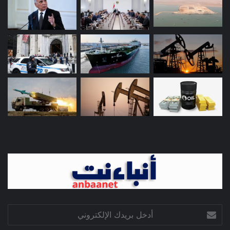
أدخل
بريدك