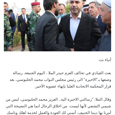
أنباء نت
بعث القيادي في تحالف العزم حيدر الملا ، اليوم الجمعة، رسالة
وصفها بـ”الاخيرة” الى رئيس مجلس النواب محمد الحلبوسي، بعد
قرار المحكمة الاتحادية العليا بإنهاء عضوية الأخير.
وقال الملا: “رسالتي الاخيرة اليه.. العزيز محمد الحلبوسي، ليس من
شيمي التشفي لأنها ليست من اخلاق الرجال انما هي النصيحة التي
أمرنا بها ديننا الحنيف، أتمنى لك العودة والعمل لخدمة اهلك وناسك