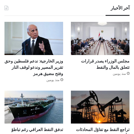
آخر الأخبار
مجلس الوزراء يصدر قرارات
وزير الخارجية: ندعم فلسطين وحق
تتعلق بالمال والنفط
تقرير المصير وندعو لوقف النار
منذ يومين
وفتح مضيق هرمز
منذ يومين
تراجع النفط مع تفاؤل المحادثات
تدفق النفط العراقي رغم تباطؤ