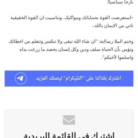
نازحا سياسيا!
-استعرضت القوة بحماياتك ومواكبك، وتناسيت ان القوة الحقيقية
تاتي من الايمان بالله..
وختم الملا رسالته: “ان شاء الله تبقى ولا تنكسر وتتعلم من اخطائك
وتؤمن بأن الحياة سلف ودين وكل إنسان يحصد ما زرعت يداه
واسلموا لأخيكم”.
اشترك في القائمة البريدية