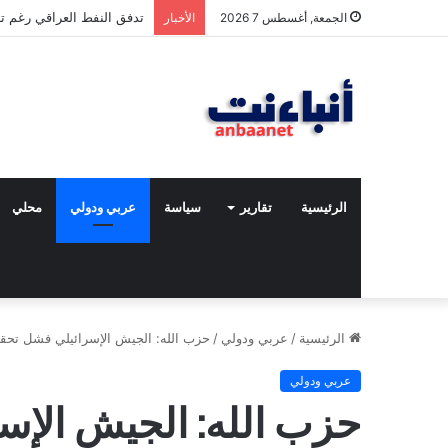
مقتل شخصين وإصابة 5 في إطلاق نار بمهرجان بمدينة سياتل الأميركية
الجمعة, أغسطس 7 2026
الأخبار
الرئيسية
تقارير
سياسة
عربي ودولي
محلي
الرئيسية
/
عربي ودولي
/
حزب الله: الجيش الإسرائيلي فشل تحقي
عربي ودولي
حزب الله: الجيش الإس