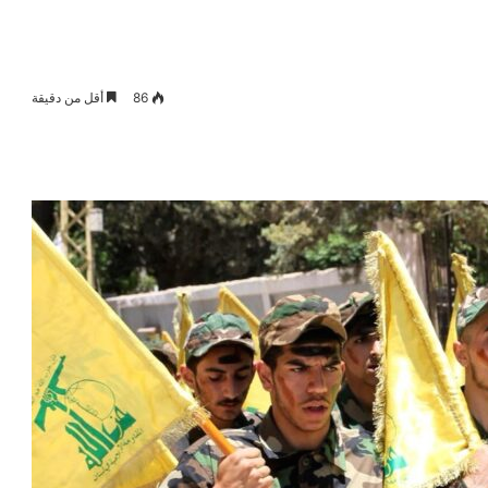
86
أقل من دقيقة