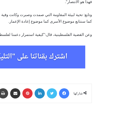
فهذا هو الانتصار”.
وتابع: تحية لبيئة المقاومة التي صمدت وصبرت وكانت وفية 
كما سنتابع موضوع الأسرى كما موضوع إعادة الإعمار.
وعن القضية الفلسطينية، قال:”كيفية استمرار دعمنا لفلسطين
فيسبوك
تويتر
لينكدإن
بينتيريست
مشاركة عبر البريد
شاركها