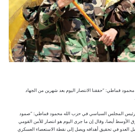
حمود قماطي: “حققنا الانتصار اليوم بعد شهرين من الجهاد
ب رئيس المجلس السياسي في حزب الله محمود قماطي: “صمود
الأوسط أيضا، وقال إن ما جرى اليوم هو انتصار للأمن القومي
 يفشل العدو في تحقيق أهدافه ويصل إلى نقطة الاستعصاء العسكري