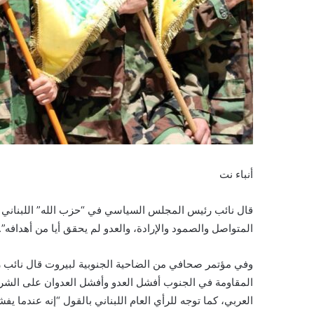
أنباء نت
قال نائب رئيس المجلس السياسي في “حزب الله” اللبناني م
المتواصل والصمود والإرادة، والعدو لم يحقق أيا من أهدافه”.
وفي مؤتمر صحافي من الضاحية الجنوبية لبيروت قال نائ
المقاومة في الجنوب أفشل العدو وأفشل العدوان على الشرق 
العربي، كما توجه للرأي العام اللبناني بالقول “إنه عندما