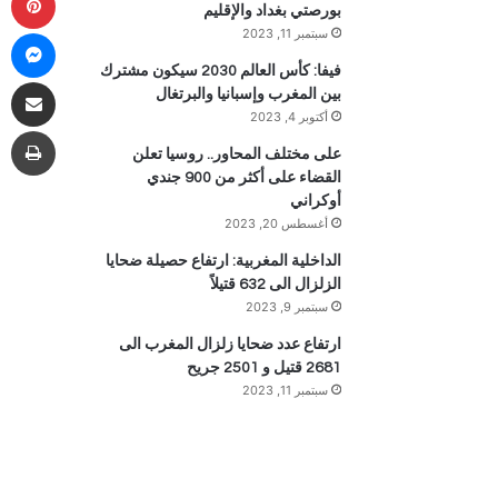
بورصتي بغداد والإقليم
ما
سبتمبر 11, 2023
فيفا: كأس العالم 2030 سيكون مشترك
مشاركة 
بين المغرب وإسبانيا والبرتغال
أكتوبر 4, 2023
طب
على مختلف المحاور.. روسيا تعلن
القضاء على أكثر من 900 جندي
أوكراني
أغسطس 20, 2023
الداخلية المغربية: ارتفاع حصيلة ضحايا
الزلزال الى 632 قتيلاً
سبتمبر 9, 2023
ارتفاع عدد ضحايا زلزال المغرب الى
2681 قتيل و 2501 جريح
سبتمبر 11, 2023