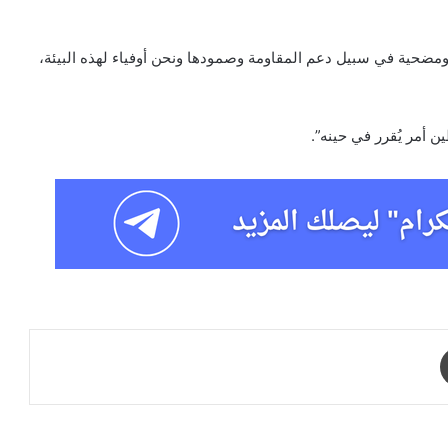
ومضحية في سبيل دعم المقاومة وصمودها ونحن أوفياء لهذه البيئة،
 أمر يُقرر في حينه”.
طباعة