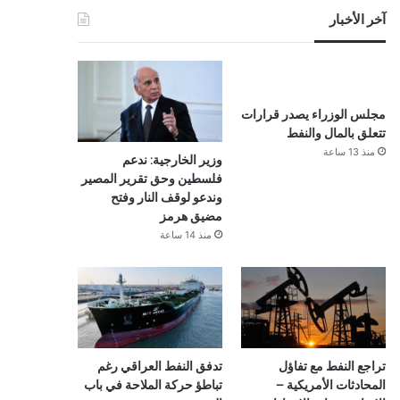
آخر الأخبار
مجلس الوزراء يصدر قرارات
تتعلق بالمال والنفط
منذ 13 ساعة
وزير الخارجية: ندعم
فلسطين وحق تقرير المصير
وندعو لوقف النار وفتح
مضيق هرمز
منذ 14 ساعة
تراجع النفط مع تفاؤل
تدفق النفط العراقي رغم
المحادثات الأمريكية –
تباطؤ حركة الملاحة في باب