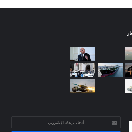
ار
أدخل
بريدك
الإلكتروني