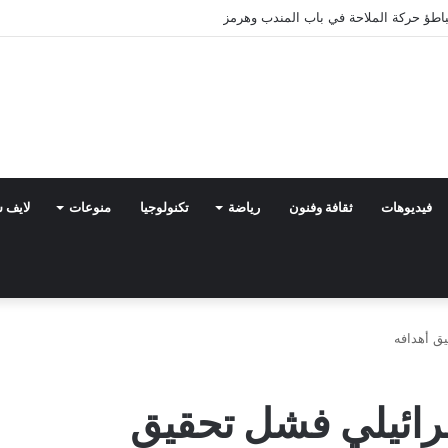
فيديوهات
ثقافة وفنون
رياضة
تكنولوجيا
منوعات
لايف 
ق أهدافه
رائيلي فشل تحقيق