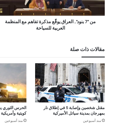
من "7 بنود".. العراق يوقّع مذكرة تفاهم مع المنظمة
العربية للسياحة
مقالات ذات صلة
مقتل شخصين وإصابة 5 في إطلاق نار
الحرس الثوري ي
بمهرجان بمدينة سياتل الأميركية
كويتية وأمريكي
منذ أسبوعين
منذ أسبوعين