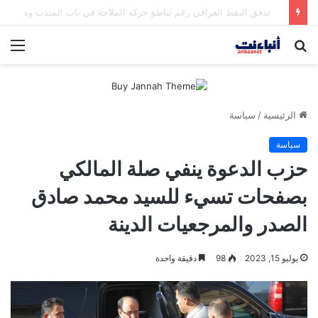
مقتل شخصين وإصابة 5 في إطلاق نار بمهرجان بمدينة سياتل الأميركية
بحث
الق
عن
الرئيسية
/
سياسة
سياسة
حزب الدعوة ينفي صلة المالكي
بصفحات تسيء للسيد محمد صادق
الصدر والمرجعيات الدينة
يوليو 15, 2023
98
دقيقة واحدة