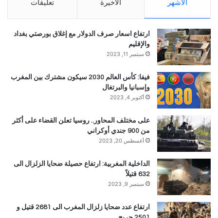
الأشهر
الأخيرة
تعليقات
ارتفاع اسعار صرف الدولار مع إغلاق بورصتي بغداد
والإقليم
سبتمبر 11, 2023
فيفا: كأس العالم 2030 سيكون مشترك بين المغرب
وإسبانيا والبرتغال
أكتوبر 4, 2023
على مختلف المحاور.. روسيا تعلن القضاء على أكثر
من 900 جندي أوكراني
أغسطس 20, 2023
الداخلية المغربية: ارتفاع حصيلة ضحايا الزلزال الى
632 قتيلاً
سبتمبر 9, 2023
ارتفاع عدد ضحايا زلزال المغرب الى 2681 قتيل و
2501 جريح