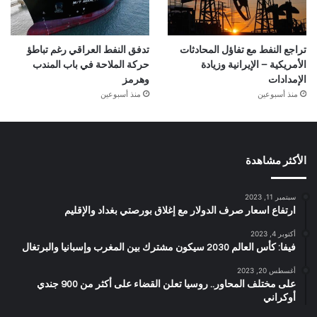
تراجع النفط مع تفاؤل المحادثات
تدفق النفط العراقي رغم تباطؤ
الأمريكية – الإيرانية وزيادة
حركة الملاحة في باب المندب
الإمدادات
وهرمز
منذ أسبوعين
منذ أسبوعين
الأكثر مشاهدة
سبتمبر 11, 2023
ارتفاع اسعار صرف الدولار مع إغلاق بورصتي بغداد والإقليم
أكتوبر 4, 2023
فيفا: كأس العالم 2030 سيكون مشترك بين المغرب وإسبانيا والبرتغال
أغسطس 20, 2023
على مختلف المحاور.. روسيا تعلن القضاء على أكثر من 900 جندي
أوكراني