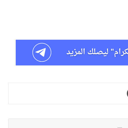
طباعة