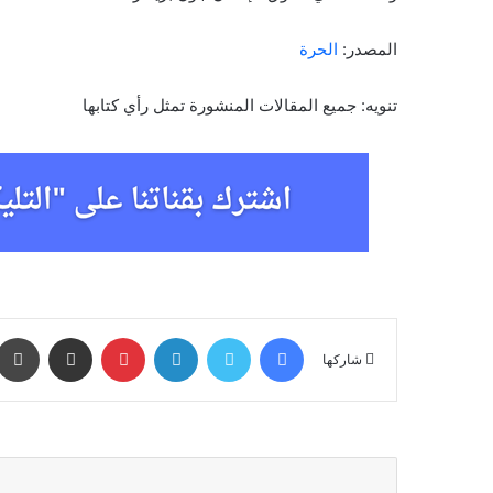
المصدر:
الحرة
تنويه: جميع المقالات المنشورة تمثل رأي كتابها
فيسبوك
تويتر
لينكدإن
بينتيريست
مشاركة عبر البريد
شاركها