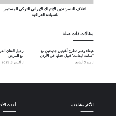
ائتلاف النصر: ندين الإنتهاك الإيراني التركي المستمر
للسيادة العراقية
مقالات ذات صلة
هيفاء وهبي تطرح أغنيتين جديدتين مع
رحيل الفنان العر
“سانت ليفانت” قبيل حفلها في الأردن
مع المرض
منذ 3 أسابيع
أكتوبر 3, 2025
الأكثر مشاهدة
أحدث الأخب