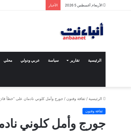
الأربعاء, أغسطس 5 2026
الأخبار
الرئيسية
تقارير
سياسة
عربي ودولي
محلي
الرئيسية
/
ثقافة وفنون
/
جورج وأمل كلوني نادمان على “خطأ فاد
ثقافة وفنون
جورج وأمل كلوني ناد