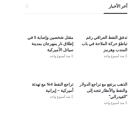
آخر الأخبار
تدفق النفط العراقي رغم
مقتل شخصين وإصابة 5 في
تباطؤ حركة الملاحة في باب
إطلاق نار بمهرجان بمدينة
المندب وهرمز
سياتل الأميركية
منذ أسبوع واحد
منذ أسبوع واحد
الذهب يرتفع مع تراجع الدولار
تراجع النفط 4% مع تهدئة
والنفط والأنظار تتجه إلى
أميركية – إيرانية
منذ أسبوع واحد
“الفيدرالي”
منذ أسبوع واحد