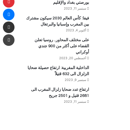
بورصتي بغداد والإقليم
ما
سبتمبر 11, 2023
فيفا: كأس العالم 2030 سيكون مشترك
مشاركة 
بين المغرب وإسبانيا والبرتغال
أكتوبر 4, 2023
طب
على مختلف المحاور.. روسيا تعلن
القضاء على أكثر من 900 جندي
أوكراني
أغسطس 20, 2023
الداخلية المغربية: ارتفاع حصيلة ضحايا
الزلزال الى 632 قتيلاً
سبتمبر 9, 2023
ارتفاع عدد ضحايا زلزال المغرب الى
2681 قتيل و 2501 جريح
سبتمبر 11, 2023