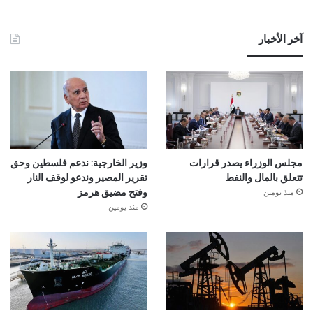
آخر الأخبار
مجلس الوزراء يصدر قرارات
وزير الخارجية: ندعم فلسطين وحق
تتعلق بالمال والنفط
تقرير المصير وندعو لوقف النار
منذ يومين
وفتح مضيق هرمز
منذ يومين