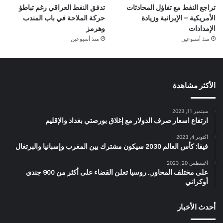
تراجع النفط مع تفاؤل المحادثات
تدفق النفط العراقي رغم تباطؤ
الأمريكية – الإيرانية وزيادة
حركة الملاحة في باب المندب
الإمدادات
وهرمز
منذ أسبوعين
منذ أسبوعين
الأكثر مشاهدة
سبتمبر 11, 2023
ارتفاع اسعار صرف الدولار مع إغلاق بورصتي بغداد والإقليم
أكتوبر 4, 2023
فيفا: كأس العالم 2030 سيكون مشترك بين المغرب وإسبانيا والبرتغال
أغسطس 20, 2023
على مختلف المحاور.. روسيا تعلن القضاء على أكثر من 900 جندي
أوكراني
أحدث الأخبار