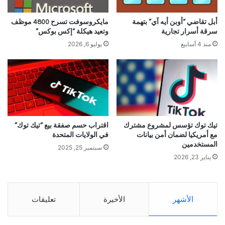
أبل تقاضي “أوبن أيه آي” بتهمة
مايكروسوفت تسرح 4800 موظف
سرقة أسرار تجارية
وتعيد هيكلة “إكس بوكس”
منذ 4 أسابيع
يوليو 6, 2026
تيك توك تؤسس لمشروع مشترك
اقتراب حسم صفقة بيع “تيك توك”
مع أمريكيا لضمان أمن بيانات
في الولايات المتحدة
المستخدمين
سبتمبر 25, 2025
يناير 23, 2026
الأشهر
الأخيرة
تعليقات