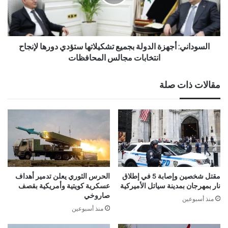
السوداني: أجهزة الدولة بجميع تشكيلاتها ستؤدي دورها لإنجاح
انتخابات مجالس المحافظات‬
مقالات ذات صلة
مقتل شخصين وإصابة 5 في إطلاق
الحرس الثوري يعلن تدمير أهداف
نار بمهرجان بمدينة سياتل الأميركية
عسكرية كويتية وأمريكية بقصف
صاروخي
منذ أسبوعين
منذ أسبوعين