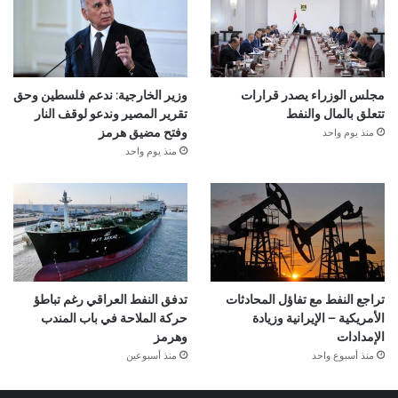
مجلس الوزراء يصدر قرارات
وزير الخارجية: ندعم فلسطين وحق
تتعلق بالمال والنفط
تقرير المصير وندعو لوقف النار
منذ يوم واحد
وفتح مضيق هرمز
منذ يوم واحد
تراجع النفط مع تفاؤل المحادثات
تدفق النفط العراقي رغم تباطؤ
الأمريكية – الإيرانية وزيادة
حركة الملاحة في باب المندب
الإمدادات
وهرمز
منذ أسبوع واحد
منذ أسبوعين