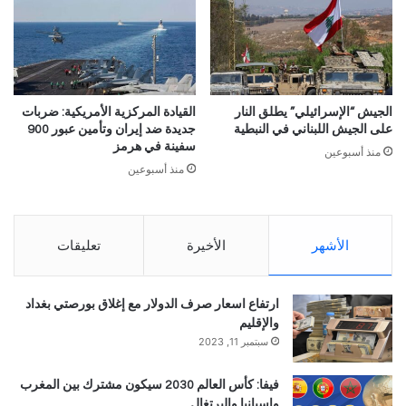
الجيش “الإسرائيلي” يطلق النار
القيادة المركزية الأمريكية: ضربات
على الجيش اللبناني في النبطية
جديدة ضد إيران وتأمين عبور 900
سفينة في هرمز
منذ أسبوعين
منذ أسبوعين
الأشهر
الأخيرة
تعليقات
ارتفاع اسعار صرف الدولار مع إغلاق بورصتي بغداد
والإقليم
سبتمبر 11, 2023
فيفا: كأس العالم 2030 سيكون مشترك بين المغرب
وإسبانيا والبرتغال