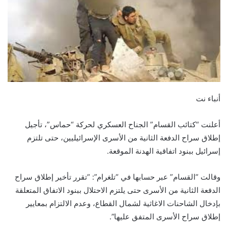
أنباء نت
أعلنت “كتائب القسام” الجناح العسكري لحركة “حماس”، تأجيل
إطلاق سراح الدفعة الثانية من الأسرى الإسرائيليين، حتى تلتزم
إسرائيل ببنود اتفاقية الهدنة الموقعة.
وقالت “القسام” عبر حسابها في “تلغرام”: “تقرر تأخير إطلاق سراح
الدفعة الثانية من الأسرى حتى يلتزم الاحتلال ببنود الاتفاق المتعلقة
بإدخال الشاحنات الاغاثية لشمال القطاع، وعدم الالتزام بمعايير
إطلاق سراح الأسرى المتفق عليها”.