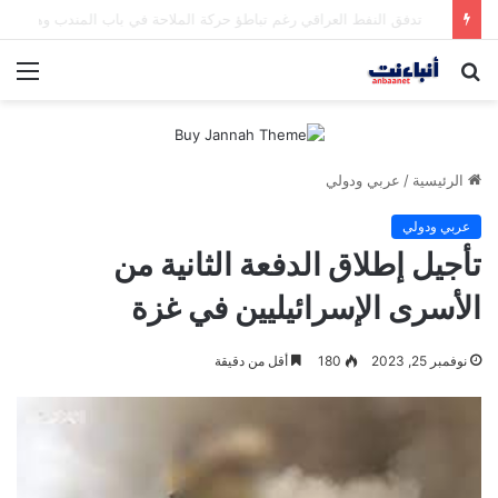
مقتل شخصين وإصابة 5 في إطلاق نار بمهرجان بمدينة سياتل الأميركية
بحث
الق
عن
الرئيسية
/
عربي ودولي
عربي ودولي
تأجيل إطلاق الدفعة الثانية من
الأسرى الإسرائيليين في غزة
نوفمبر 25, 2023
180
أقل من دقيقة