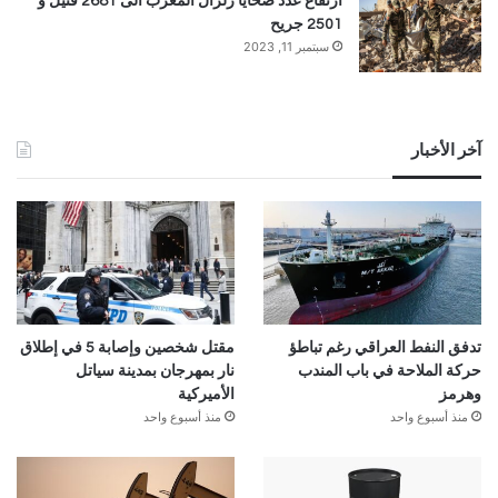
ارتفاع عدد ضحايا زلزال المغرب الى 2681 قتيل و
2501 جريح
سبتمبر 11, 2023
آخر الأخبار
تدفق النفط العراقي رغم تباطؤ
مقتل شخصين وإصابة 5 في إطلاق
حركة الملاحة في باب المندب
نار بمهرجان بمدينة سياتل
وهرمز
الأميركية
منذ أسبوع واحد
منذ أسبوع واحد