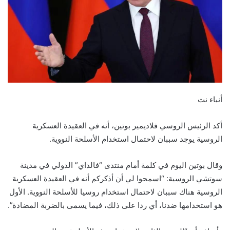
أنباء نت
أكد الرئيس الروسي فلاديمير بوتين، أنه في العقيدة العسكرية
الروسية يوجد سببان لاحتمال استخدام الأسلحة النووية.
وقال بوتين اليوم في كلمة أمام منتدى “فالداي” الدولي في مدينة
سوتشي الروسية: “اسمحوا لي أن أذكركم أنه في العقيدة العسكرية
الروسية هناك سببان لاحتمال استخدام روسيا للأسلحة النووية. الأول
هو استخدامها ضدنا، أي ردا على ذلك، فيما يسمى بالضربة المضادة”.