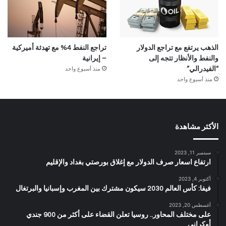
الذهب يرتفع مع تراجع الدولار
تراجع النفط 4% مع تهدئة أميركية
والنفط والأنظار تتجه إلى
– إيرانية
منذ أسبوع واحد
“الفيدرالي”
منذ أسبوع واحد
الأكثر مشاهدة
سبتمبر 11, 2023
ارتفاع اسعار صرف الدولار مع إغلاق بورصتي بغداد والإقليم
أكتوبر 4, 2023
فيفا: كأس العالم 2030 سيكون مشترك بين المغرب وإسبانيا والبرتغال
أغسطس 20, 2023
على مختلف المحاور.. روسيا تعلن القضاء على أكثر من 900 جندي
أوكراني