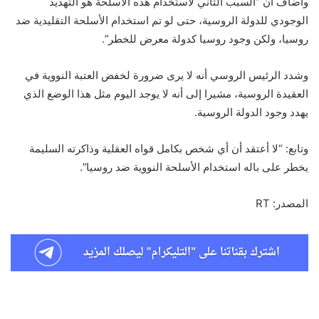
وأضاف أن “السبب الثاني لاستخدام هذه الأسلحة هو التهديد
الوجودي للدولة الروسية، حتى لو تم استخدام الأسلحة التقليدية ضد
روسيا، ولكن وجود روسيا كدولة معرض للخطر”.
وشدد الرئيس الروسي أنه لا يرى ضرورة لخفض العتبة النووية في
العقيدة الروسية، مشيرا إلى أنه لا يوجد اليوم مثل هذا الوضع الذي
يهدد وجود الدولة الروسية.
وتابع: “لا أعتقد أن أي شخص بكامل قواه العقلية وذاكرته السليمة
يخطر على باله استخدام الأسلحة النووية ضد روسيا”.
المصدر: RT