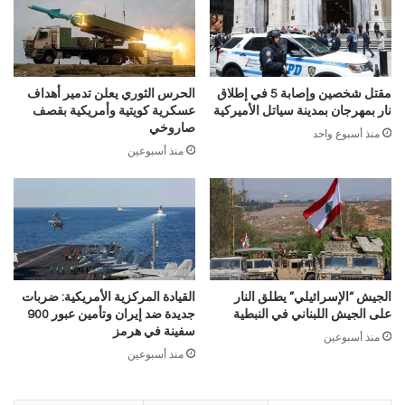
مقتل شخصين وإصابة 5 في إطلاق
الحرس الثوري يعلن تدمير أهداف
نار بمهرجان بمدينة سياتل الأميركية
عسكرية كويتية وأمريكية بقصف
صاروخي
منذ أسبوع واحد
منذ أسبوعين
الجيش “الإسرائيلي” يطلق النار
القيادة المركزية الأمريكية: ضربات
على الجيش اللبناني في النبطية
جديدة ضد إيران وتأمين عبور 900
سفينة في هرمز
منذ أسبوعين
منذ أسبوعين