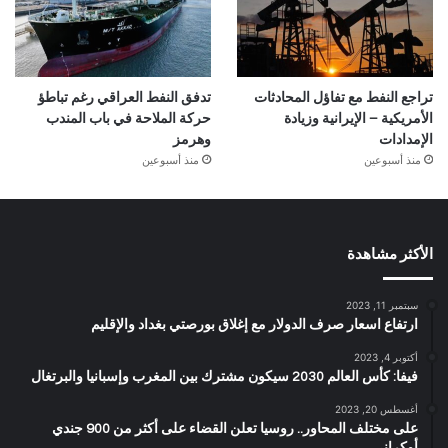
تراجع النفط مع تفاؤل المحادثات
تدفق النفط العراقي رغم تباطؤ
الأمريكية – الإيرانية وزيادة
حركة الملاحة في باب المندب
الإمدادات
وهرمز
منذ أسبوعين
منذ أسبوعين
الأكثر مشاهدة
سبتمبر 11, 2023
ارتفاع اسعار صرف الدولار مع إغلاق بورصتي بغداد والإقليم
أكتوبر 4, 2023
فيفا: كأس العالم 2030 سيكون مشترك بين المغرب وإسبانيا والبرتغال
أغسطس 20, 2023
على مختلف المحاور.. روسيا تعلن القضاء على أكثر من 900 جندي