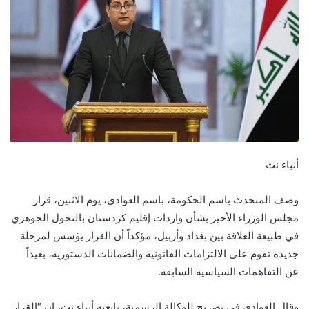
أنباء نت
وصف المتحدث باسم الحكومة، باسم العوادي، يوم الاثنين، قرار
مجلس الوزراء الأخير بشأن واردات إقليم كردستان بالتحول الجوهري
في طبيعة العلاقة بين بغداد وأربيل، مؤكداً أن القرار يؤسس لمرحلة
جديدة تقوم على الالتزامات القانونية والضمانات الدستورية، بعيداً
عن التفاهمات السياسية السابقة.
وقال العوادي في تصريح للوكالة الرسمية، تابعته أنباء نت، إن “القرار