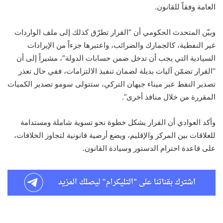
العامة وفقاً للقانون.
وبيّن المتحدث الحكومي أن “القرار تطرّق كذلك إلى ملف الواردات
غير النفطية، كالجمارك والضرائب، واعتبرها جزءاً من الإيرادات
السيادية التي يجب أن تدخل ضمن حسابات الدولة”، مشيراً إلى أن
“القرار تضمّن آليات بديلة لضمان تنفيذ الالتزامات، ففي حال تعذر
تصدير النفط عبر ميناء جيهان التركي، ستتولى سومو تصدير الكميات
المقررة من خلال منافذ أخرى”.
وأكد العوادي أن القرار يشكل خطوة نحو تسوية شاملة ومستدامة
للعلاقات بين المركز والإقليم، ويضع أرضية قانونية لتجاوز الخلافات،
على قاعدة احترام الدستور وسيادة القانون.