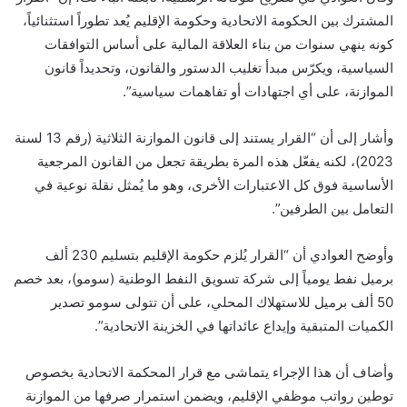
المشترك بين الحكومة الاتحادية وحكومة الإقليم يُعد تطوراً استثنائياً،
كونه ينهي سنوات من بناء العلاقة المالية على أساس التوافقات
السياسية، ويكرّس مبدأ تغليب الدستور والقانون، وتحديداً قانون
الموازنة، على أي اجتهادات أو تفاهمات سياسية”.
وأشار إلى أن “القرار يستند إلى قانون الموازنة الثلاثية (رقم 13 لسنة
2023)، لكنه يفعّل هذه المرة بطريقة تجعل من القانون المرجعية
الأساسية فوق كل الاعتبارات الأخرى، وهو ما يُمثل نقلة نوعية في
التعامل بين الطرفين”.
وأوضح العوادي أن “القرار يُلزم حكومة الإقليم بتسليم 230 ألف
برميل نفط يومياً إلى شركة تسويق النفط الوطنية (سومو)، بعد خصم
50 ألف برميل للاستهلاك المحلي، على أن تتولى سومو تصدير
الكميات المتبقية وإيداع عائداتها في الخزينة الاتحادية”.
وأضاف أن هذا الإجراء يتماشى مع قرار المحكمة الاتحادية بخصوص
توطين رواتب موظفي الإقليم، ويضمن استمرار صرفها من الموازنة