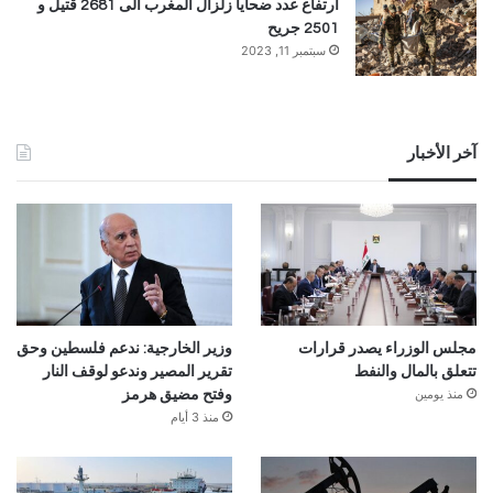
ارتفاع عدد ضحايا زلزال المغرب الى 2681 قتيل و
2501 جريح
سبتمبر 11, 2023
آخر الأخبار
مجلس الوزراء يصدر قرارات
وزير الخارجية: ندعم فلسطين وحق
تتعلق بالمال والنفط
تقرير المصير وندعو لوقف النار
منذ يومين
وفتح مضيق هرمز
منذ 3 أيام