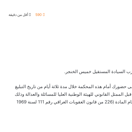
590
أقل من دقيقة
حزب السيادة المستقيل خميس الخنجر.
ى حضورك أمام هذه المحكمة خلال مدة ثلاثة أيام من تاريخ التبليغ
لممثل القانوني للهيئة الوطنية العليا للمسائلة والعدالة وذلك
عن قيامك بالاساءة لمؤسسة من مؤسسات الدولة وفق أحكام المادة (226 من قانون العقوبات العراقي رقم 111 لسنة 1969