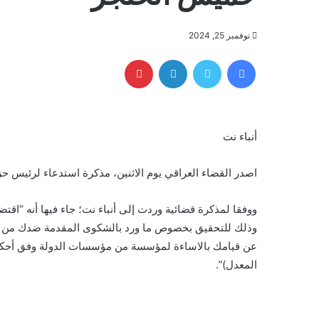
نوفمبر 25, 2024
فيسبوك
تويتر
لينكدإن
بينتيريست
أنباء نت
اصدر القضاء العراقي يوم الاثنين، مذكرة استدعاء لرئيس 
ووفقا لمذكرة قضائية وردت إلى أنباء نت؛ جاء فيها أنه “اقتض
وذلك للتحقيق بخصوص ما ورد بالشكوى المقدمة ضدك من قبل ا
المعدل)”.