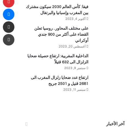
فيفا: كأس العالم 2030 سيكون مشترك
ما
بين المغرب وإسبانيا والبرتغال
أكتوبر 4, 2023
مشاركة 
على مختلف المحاور.. روسيا تعلن
طب
القضاء على أكثر من 900 جندي
أوكراني
أغسطس 20, 2023
الداخلية المغربية: ارتفاع حصيلة ضحايا
الزلزال الى 632 قتيلاً
سبتمبر 9, 2023
ارتفاع عدد ضحايا زلزال المغرب الى
2681 قتيل و 2501 جريح
سبتمبر 11, 2023
آخر الأخبار