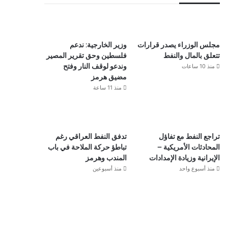
مجلس الوزراء يصدر قرارات
وزير الخارجية: ندعم
تتعلق بالمال والنفط
فلسطين وحق تقرير المصير
منذ 10 ساعات
وندعو لوقف النار وفتح
مضيق هرمز
منذ 11 ساعة
تراجع النفط مع تفاؤل
تدفق النفط العراقي رغم
المحادثات الأمريكية –
تباطؤ حركة الملاحة في باب
الإيرانية وزيادة الإمدادات
المندب وهرمز
منذ أسبوع واحد
منذ أسبوعين