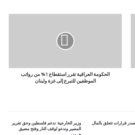
الحكومة العراقية تقرر استقطاع 1% من رواتب
الموظفين للتبرع إلى غزة ولبنان
در قرارات تتعلق بالمال
وزير الخارجية: ندعم فلسطين وحق تقرير
المصير وندعو لوقف النار وفتح مضيق
هرمز