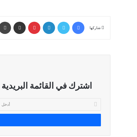
فيسبوك
تويتر
لينكدإن
بينتيريست
مشاركة عبر البريد
شاركها
اشترك في القائمة البريدية
أدخل
بريدك
الإلكتروني