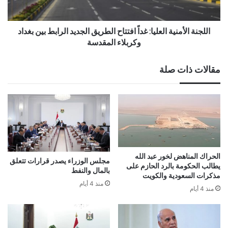
اللجنة الأمنية العليا: غداً افتتاح الطريق الجديد الرابط بين بغداد
وكربلاء المقدسة
مقالات ذات صلة
الحراك المناهض لخور عبد الله
مجلس الوزراء يصدر قرارات تتعلق
يطالب الحكومة بالرد الحازم على
بالمال والنفط
مذكرات السعودية والكويت
منذ 4 أيام
منذ 4 أيام