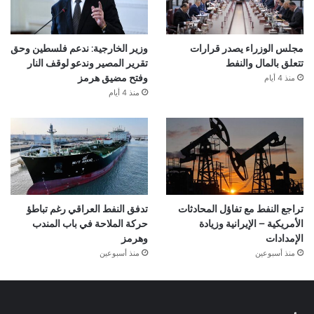
مجلس الوزراء يصدر قرارات
وزير الخارجية: ندعم فلسطين وحق
تتعلق بالمال والنفط
تقرير المصير وندعو لوقف النار
منذ 4 أيام
وفتح مضيق هرمز
منذ 4 أيام
تراجع النفط مع تفاؤل المحادثات
تدفق النفط العراقي رغم تباطؤ
الأمريكية – الإيرانية وزيادة
حركة الملاحة في باب المندب
الإمدادات
وهرمز
منذ أسبوعين
منذ أسبوعين