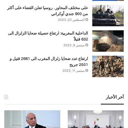
على مختلف المحاور.. روسيا تعلن القضاء على أكثر
من 900 جندي أوكراني
أغسطس 20, 2023
الداخلية المغربية: ارتفاع حصيلة ضحايا الزلزال الى
632 قتيلاً
سبتمبر 9, 2023
ارتفاع عدد ضحايا زلزال المغرب الى 2681 قتيل و
2501 جريح
سبتمبر 11, 2023
آخر الأخبار