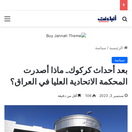
مقتل شخصين وإصابة 5 في إطلاق نار بمهرجان بمدينة سياتل الأميركية
بحث
الق
عن
الرئيسية
/
سياسة
سياسة
بعد أحداث كركوك.. ماذا أصدرت
المحكمة الاتحادية العليا في العراق؟
سبتمبر 3, 2023
106
أقل من دقيقة