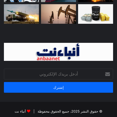
أدخل
بريدك
الإلكتروني
© حقوق النشر 2025، جميع الحقوق محفوظة |
أنباء نت