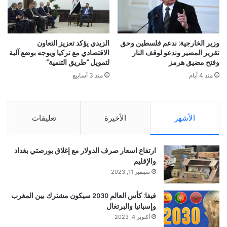
وزير الخارجية: ندعم فلسطين وحق
الزيدي يؤكد تعزيز التعاون
تقرير المصير وندعو لوقف النار
الاقتصادي مع تركيا ويوجه بوضع آلية
وفتح مضيق هرمز
لتمويل “طريق التنمية”
منذ 4 أيام
منذ 3 أسابيع
الأشهر
الأخيرة
تعليقات
ارتفاع اسعار صرف الدولار مع إغلاق بورصتي بغداد
والإقليم
سبتمبر 11, 2023
فيفا: كأس العالم 2030 سيكون مشترك بين المغرب
وإسبانيا والبرتغال
أكتوبر 4, 2023